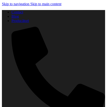
Skip to navigation
Skip to main content
Contact
Blog
Producători