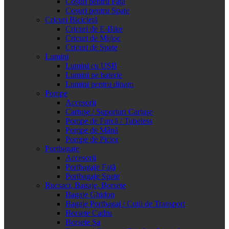
Coșuri pentru Față
Coșuri pentru Spate
Cricuri Bicicletă
Cricuri de E-Bike
Cricuri de Mijloc
Cricuri de Spate
Lumini
Lumini cu USB
Lumini pe baterie
Lumini pentru dinam
Pompe
Accesorii
Cartușe / Suporturi Cartușe
Pompe de Furcă / Tubeless
Pompe de Mână
Pompe de Picior
Portbagaje
Accesorii
Portbagaje Față
Portbagaje Spate
Rucsaci, Bagaje, Borsete
Bagaje Ghidon
Bagaje Portbagaj / Cutii de Transport
Borsete Cadru
Borsete Șa