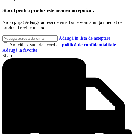
Stocul pentru produs este momentan epuizat.
Nicio grijă! Adaugă adresa de email și te vom anunța imediat ce
produsul revine în stoc.
Adaugă în lista de așteptare
Am citit si sunt de acord cu
politică de confidențialitate
Adaugă la favorite
Share: