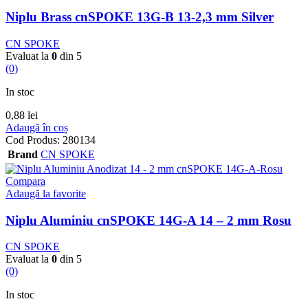
Niplu Brass cnSPOKE 13G-B 13-2,3 mm Silver
CN SPOKE
Evaluat la
0
din 5
(0)
In stoc
0,88
lei
Adaugă în coș
Cod Produs:
280134
Brand
CN SPOKE
Compara
Adaugă la favorite
Niplu Aluminiu cnSPOKE 14G-A 14 – 2 mm Rosu
CN SPOKE
Evaluat la
0
din 5
(0)
In stoc