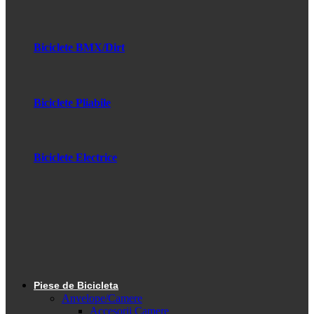
Biciclete BMX/Dirt
Biciclete Pliabile
Biciclete Electrice
Piese de Bicicleta
Anvelope/Camere
Accesorii Camere