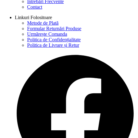
Întrebări Frecvente
Contact
Linkuri Folositoare
Metode de Plată
Formular Returnări Produse
Urmărește Comanda
Politica de Confidențialitate
Politica de Livrare și Retur