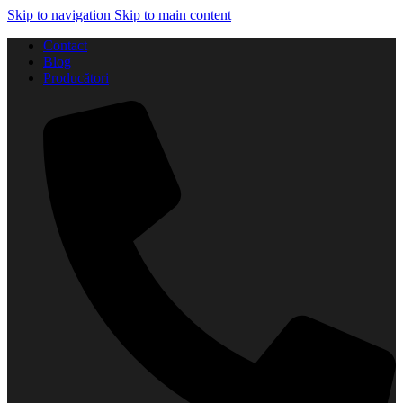
Skip to navigation
Skip to main content
Contact
Blog
Producători