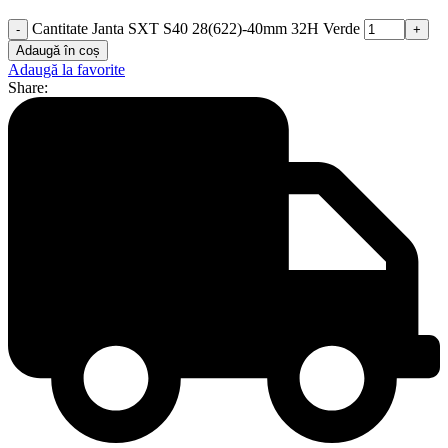
Cantitate Janta SXT S40 28(622)-40mm 32H Verde
Adaugă în coș
Adaugă la favorite
Share: