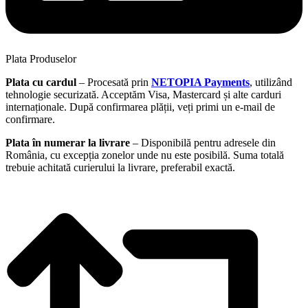
Plata Produselor
Plata cu cardul
– Procesată prin
NETOPIA Payments
, utilizând
tehnologie securizată. Acceptăm Visa, Mastercard și alte carduri
internaționale. După confirmarea plății, veți primi un e-mail de
confirmare.
Plata în numerar la livrare
– Disponibilă pentru adresele din
România, cu excepția zonelor unde nu este posibilă. Suma totală
trebuie achitată curierului la livrare, preferabil exactă.