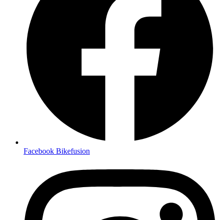
Facebook Bikefusion