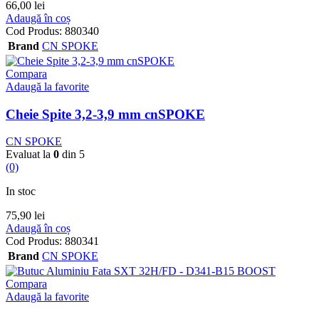
66,00
lei
Adaugă în coș
Cod Produs:
880340
Brand
CN SPOKE
Compara
Adaugă la favorite
Cheie Spite 3,2-3,9 mm cnSPOKE
CN SPOKE
Evaluat la
0
din 5
(0)
In stoc
75,90
lei
Adaugă în coș
Cod Produs:
880341
Brand
CN SPOKE
Compara
Adaugă la favorite