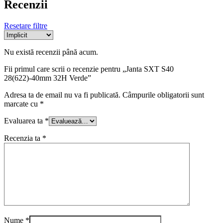
Recenzii
Resetare filtre
Nu există recenzii până acum.
Fii primul care scrii o recenzie pentru „Janta SXT S40
28(622)-40mm 32H Verde”
Adresa ta de email nu va fi publicată.
Câmpurile obligatorii sunt
marcate cu
*
Evaluarea ta
*
Recenzia ta
*
Nume
*