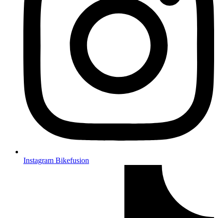
Instagram Bikefusion