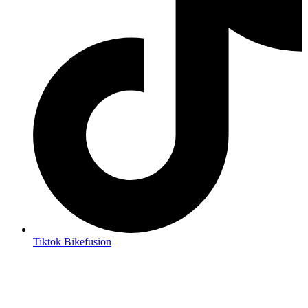
Tiktok Bikefusion