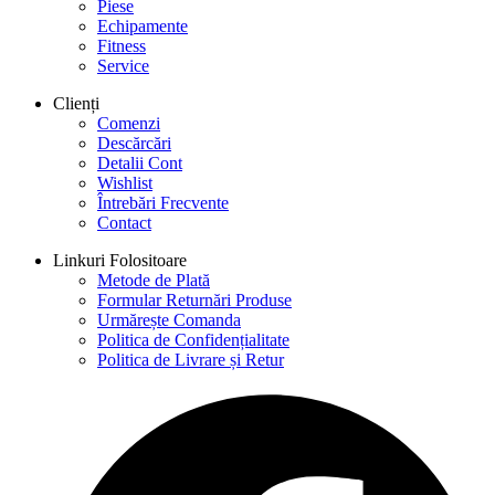
Piese
Echipamente
Fitness
Service
Clienți
Comenzi
Descărcări
Detalii Cont
Wishlist
Întrebări Frecvente
Contact
Linkuri Folositoare
Metode de Plată
Formular Returnări Produse
Urmărește Comanda
Politica de Confidențialitate
Politica de Livrare și Retur