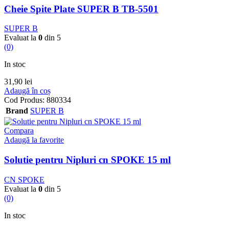
Cheie Spite Plate SUPER B TB-5501
SUPER B
Evaluat la
0
din 5
(0)
In stoc
31,90
lei
Adaugă în coș
Cod Produs:
880334
Brand
SUPER B
Compara
Adaugă la favorite
Solutie pentru Nipluri cn SPOKE 15 ml
CN SPOKE
Evaluat la
0
din 5
(0)
In stoc