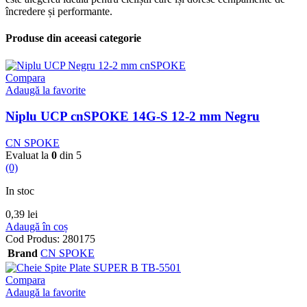
încredere și performante.
Produse din aceeasi categorie
Compara
Adaugă la favorite
Niplu UCP cnSPOKE 14G-S 12-2 mm Negru
CN SPOKE
Evaluat la
0
din 5
(0)
In stoc
0,39
lei
Adaugă în coș
Cod Produs:
280175
Brand
CN SPOKE
Compara
Adaugă la favorite