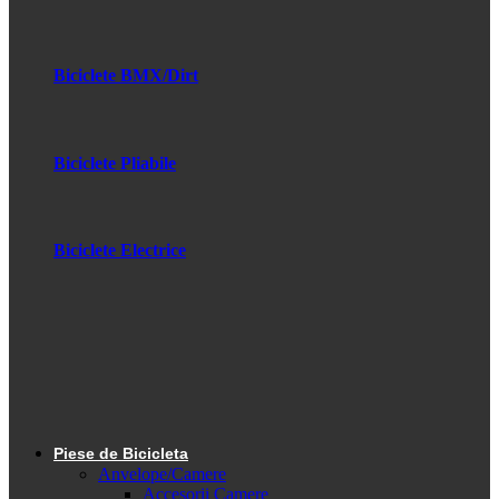
Biciclete BMX/Dirt
Biciclete Pliabile
Biciclete Electrice
Piese de Bicicleta
Anvelope/Camere
Accesorii Camere