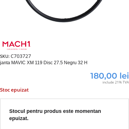
C703727
SKU:
janta MAVIC XM 119 Disc 27.5 Negru 32 H
180,00
lei
include 21% TVA
Stoc epuizat
Stocul pentru produs este momentan
epuizat.