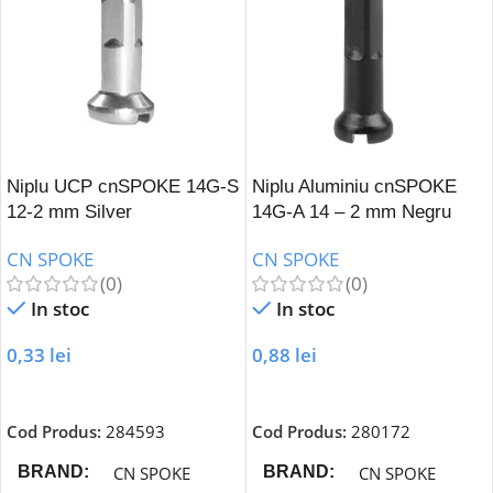
Niplu UCP cnSPOKE 14G-S
Niplu Aluminiu cnSPOKE
12-2 mm Silver
14G-A 14 – 2 mm Negru
CN SPOKE
CN SPOKE
(0)
(0)
In stoc
In stoc
0,33
lei
0,88
lei
Adaugă În Coș
Adaugă În Coș
Cod Produs:
284593
Cod Produs:
280172
CN SPOKE
CN SPOKE
BRAND
BRAND