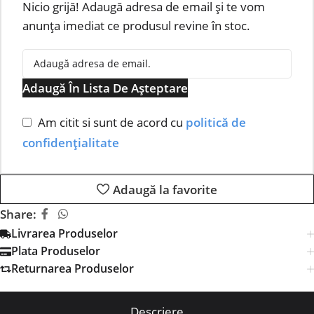
Nicio grijă! Adaugă adresa de email și te vom
anunța imediat ce produsul revine în stoc.
Adaugă În Lista De Așteptare
Am citit si sunt de acord cu
politică de
confidențialitate
Adaugă la favorite
Share:
Livrarea Produselor
Plata Produselor
Returnarea Produselor
Descriere