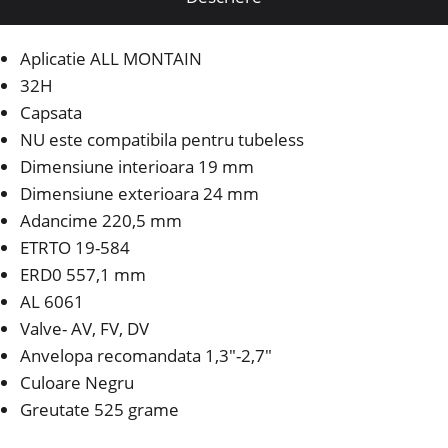
Aplicatie ALL MONTAIN
32H
Capsata
NU este compatibila pentru tubeless
Dimensiune interioara 19 mm
Dimensiune exterioara 24 mm
Adancime 220,5 mm
ETRTO 19-584
ERD0 557,1 mm
AL 6061
Valve- AV, FV, DV
Anvelopa recomandata 1,3″-2,7″
Culoare Negru
Greutate 525 grame