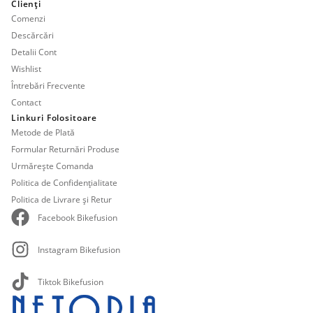
Clienți
Comenzi
Descărcări
Detalii Cont
Wishlist
Întrebări Frecvente
Contact
Linkuri Folositoare
Metode de Plată
Formular Returnări Produse
Urmărește Comanda
Politica de Confidențialitate
Politica de Livrare și Retur
Facebook Bikefusion
Instagram Bikefusion
Tiktok Bikefusion