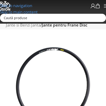
Skip to navigation
Skip to main content
Prima pagină
Roti si Componente Roti
Jante si Benzi Janta
Jante pentru Frane Disc