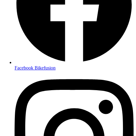
Facebook Bikefusion