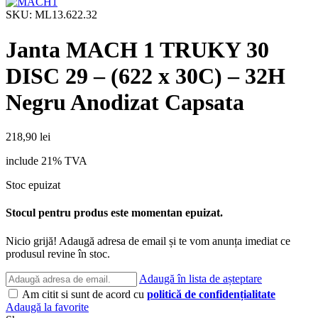
SKU:
ML13.622.32
Janta MACH 1 TRUKY 30
DISC 29 – (622 x 30C) – 32H
Negru Anodizat Capsata
218,90
lei
include 21% TVA
Stoc epuizat
Stocul pentru produs este momentan epuizat.
Nicio grijă! Adaugă adresa de email și te vom anunța imediat ce
produsul revine în stoc.
Adaugă în lista de așteptare
Am citit si sunt de acord cu
politică de confidențialitate
Adaugă la favorite