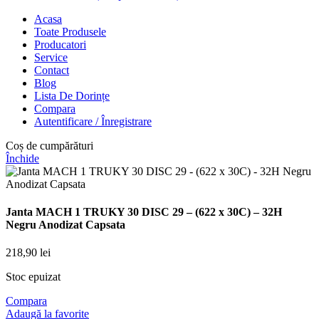
Acasa
Toate Produsele
Producatori
Service
Contact
Blog
Lista De Dorințe
Compara
Autentificare / Înregistrare
Coș de cumpărături
Închide
Janta MACH 1 TRUKY 30 DISC 29 – (622 x 30C) – 32H
Negru Anodizat Capsata
218,90
lei
Stoc epuizat
Compara
Adaugă la favorite