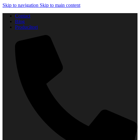
Skip to navigation
Skip to main content
Contact
Blog
Producători