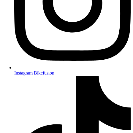
Instagram Bikefusion