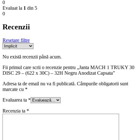
0
Evaluat la
1
din 5
0
Recenzii
Resetare filtre
Nu există recenzii până acum.
Fii primul care scrii o recenzie pentru „Janta MACH 1 TRUKY 30
DISC 29 – (622 x 30C) – 32H Negru Anodizat Capsata”
Adresa ta de email nu va fi publicată.
Câmpurile obligatorii sunt
marcate cu
*
Evaluarea ta
*
Recenzia ta
*