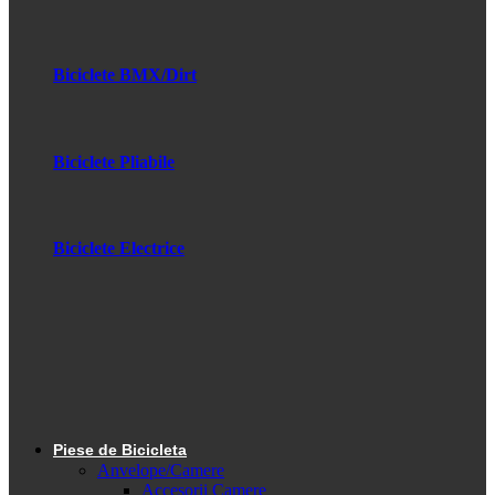
Biciclete BMX/Dirt
Biciclete Pliabile
Biciclete Electrice
Piese de Bicicleta
Anvelope/Camere
Accesorii Camere