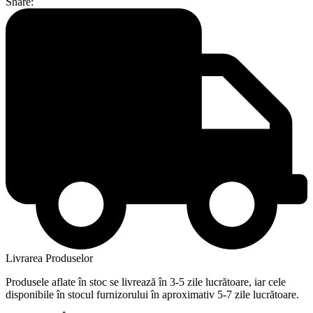
Share:
Livrarea Produselor
Produsele aflate în stoc se livrează în 3-5 zile lucrătoare, iar cele
disponibile în stocul furnizorului în aproximativ 5-7 zile lucrătoare.