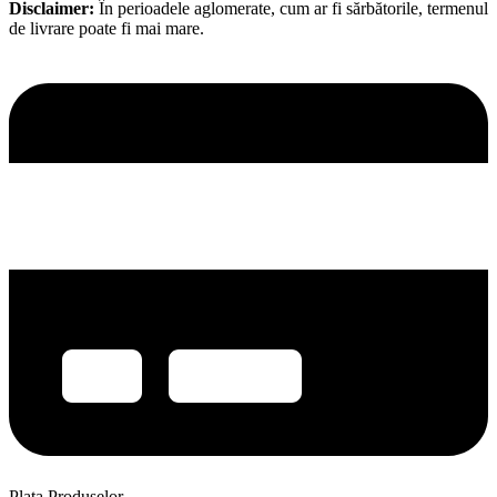
Disclaimer:
În perioadele aglomerate, cum ar fi sărbătorile, termenul
de livrare poate fi mai mare.
Plata Produselor