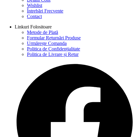
Wishlist
Întrebări Frecvente
Contact
Linkuri Folositoare
Metode de Plată
Formular Returnări Produse
Urmărește Comanda
Politica de Confidențialitate
Politica de Livrare și Retur