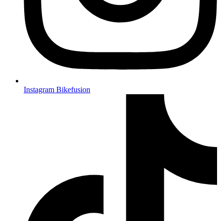
Instagram Bikefusion