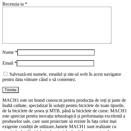
Recenzia ta
*
Nume
*
Email
*
Salvează-mi numele, emailul și site-ul web în acest navigator
pentru data viitoare când o să comentez.
MACH1 este un brand cunoscut pentru producția de roți și jante de
înaltă calitate, specializat în soluții pentru biciclete de toate tipurile,
de la biciclete de șosea și MTB, până la biciclete de curse. MACH1
este apreciat pentru inovația tehnologică și performanța excelentă a
produselor sale, care sunt proiectate să reziste în fața celor mai
exigente condiții de utilizare.Jantele MACH1 sunt realizate cu