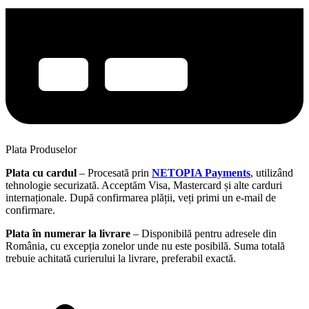
Plata Produselor
Plata cu cardul
– Procesată prin
NETOPIA Payments
, utilizând
tehnologie securizată. Acceptăm Visa, Mastercard și alte carduri
internaționale. După confirmarea plății, veți primi un e-mail de
confirmare.
Plata în numerar la livrare
– Disponibilă pentru adresele din
România, cu excepția zonelor unde nu este posibilă. Suma totală
trebuie achitată curierului la livrare, preferabil exactă.