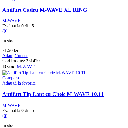
Antifurt Cadru M-WAVE XL RING
M-WAVE
Evaluat la
0
din 5
(0)
In stoc
71,50
lei
Adaugă în coș
Cod Produs:
231470
Brand
M-WAVE
Compara
Adaugă la favorite
Antifurt Tip Lant cu Cheie M-WAVE 10.11
M-WAVE
Evaluat la
0
din 5
(0)
In stoc