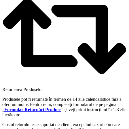
Returnarea Produselor
Produsele pot fi returnate în termen de 14 zile calendaristice fără a
oferi un motiv. Pentru retur, completați formularul de pe pagina
„
Formular Returnări Produse
” și veți primi instrucțiuni în 1-3 zile
lucrătoare.
Costul returului este suportat de client, exceptând cazurile în care