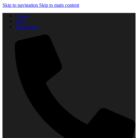
Skip to navigation
Skip to main content
Contact
Blog
Producători