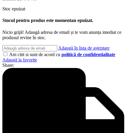
Stoc epuizat
Stocul pentru produs este momentan epuizat.
Nicio grijă! Adaugă adresa de email și te vom anunța imediat ce
produsul revine în stoc.
Adaugă în lista de așteptare
Am citit si sunt de acord cu
politică de confidențialitate
Adaugă la favorite
Share: