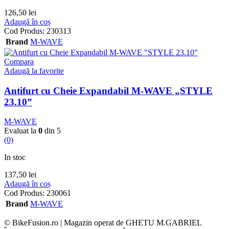
126,50
lei
Adaugă în coș
Cod Produs:
230313
Brand
M-WAVE
Compara
Adaugă la favorite
Antifurt cu Cheie Expandabil M-WAVE „STYLE
23.10”
M-WAVE
Evaluat la
0
din 5
(0)
In stoc
137,50
lei
Adaugă în coș
Cod Produs:
230061
Brand
M-WAVE
© BikeFusion.ro | Magazin operat de GHETU M.GABRIEL