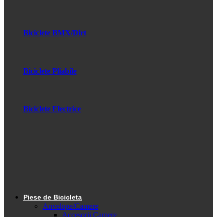
Biciclete BMX/Dirt
Biciclete Pliabile
Biciclete Electrice
Piese de Bicicleta
Anvelope/Camere
Accesorii Camere