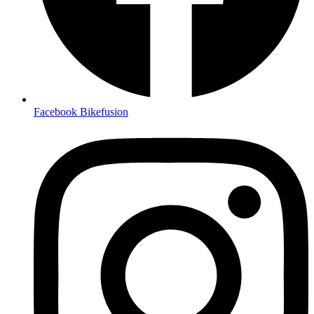
Facebook Bikefusion