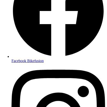
Facebook Bikefusion