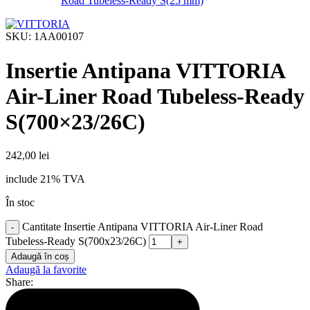
SKU:
1AA00107
Insertie Antipana VITTORIA
Air-Liner Road Tubeless-Ready
S(700×23/26C)
242,00
lei
include 21% TVA
În stoc
Cantitate Insertie Antipana VITTORIA Air-Liner Road
Tubeless-Ready S(700x23/26C)
Adaugă în coș
Adaugă la favorite
Share: