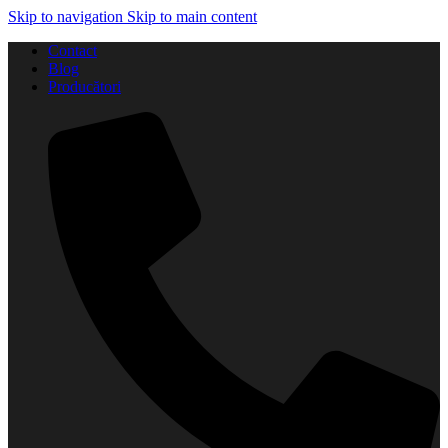
Skip to navigation
Skip to main content
Contact
Blog
Producători