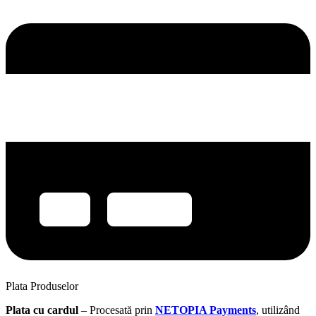
Plata Produselor
Plata cu cardul
– Procesată prin
NETOPIA Payments
, utilizând