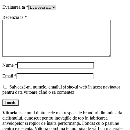
Evaluarea ta
*
Recenzia ta
*
Nume
*
Email
*
Salvează-mi numele, emailul și site-ul web în acest navigator
pentru data viitoare când o să comentez.
Vittoria
este unul dintre cele mai respectate branduri din industria
ciclismului, cunoscut pentru inovațiile de top în fabricarea
anvelopelor și roților de înaltă performanță. Fondat cu o pasiune
pentru excelență, Vittoria combină tehnologia de vârf cu materiale