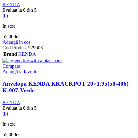
KENDA
Evaluat la
0
din 5
(0)
In stoc
55,00
lei
Adaugă în coș
Cod Produs:
529603
Brand
KENDA
Compara
Adaugă la favorite
Anvelopa KENDA KRACKPOT 20×1.95(50-406)
K-907-Verde
KENDA
Evaluat la
0
din 5
(0)
In stoc
55,00
lei