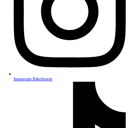
Instagram Bikefusion