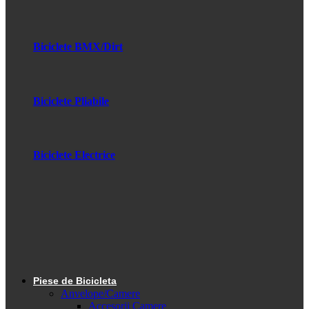
Biciclete BMX/Dirt
Biciclete Pliabile
Biciclete Electrice
Piese de Bicicleta
Anvelope/Camere
Accesorii Camere