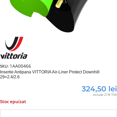
1AA00466
SKU:
Insertie Antipana VITTORIA Air-Liner Protect Downhill
29×2.4/2.6
324,50
lei
include 21% TVA
Stoc epuizat