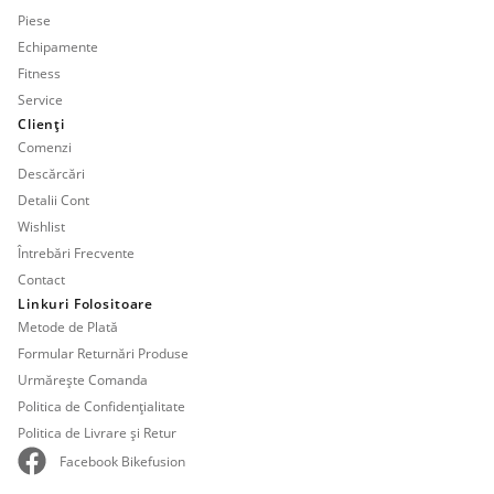
Piese
Echipamente
Fitness
Service
Clienți
Comenzi
Descărcări
Detalii Cont
Wishlist
Întrebări Frecvente
Contact
Linkuri Folositoare
Metode de Plată
Formular Returnări Produse
Urmărește Comanda
Politica de Confidențialitate
Politica de Livrare și Retur
Facebook Bikefusion