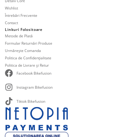
Detalii Cont
Wishlist
Întrebări Frecvente
Contact
Linkuri Folositoare
Metode de Plată
Formular Returnări Produse
Urmărește Comanda
Politica de Confidențialitate
Politica de Livrare și Retur
Facebook Bikefusion
Instagram Bikefusion
Tiktok Bikefusion