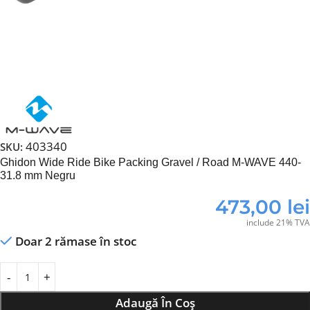
403340
SKU:
Ghidon Wide Ride Bike Packing Gravel / Road M-WAVE 440-
31.8 mm Negru
473,00
lei
include 21% TVA
Doar 2 rămase în stoc
Adaugă În Coș