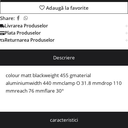
Adaugă la favorite
Share:
Livrarea Produselor
Plata Produselor
Returnarea Produselor
Descriere
colour matt blackweight 455 gmaterial
aluminiumwidth 440 mmclamp O 31.8 mmdrop 110
mmreach 76 mmflare 30°
caracteristici