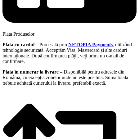
Plata Produselor
Plata cu cardul
– Procesată prin
NETOPIA Payments
, utilizând
tehnologie securizată. Acceptăm Visa, Mastercard și alte carduri
internaționale. După confirmarea plății, veți primi un e-mail de
confirmare.
Plata în numerar la livrare
– Disponibilă pentru adresele din
România, cu excepția zonelor unde nu este posibilă. Suma totală
trebuie achitată curierului la livrare, preferabil exactă.