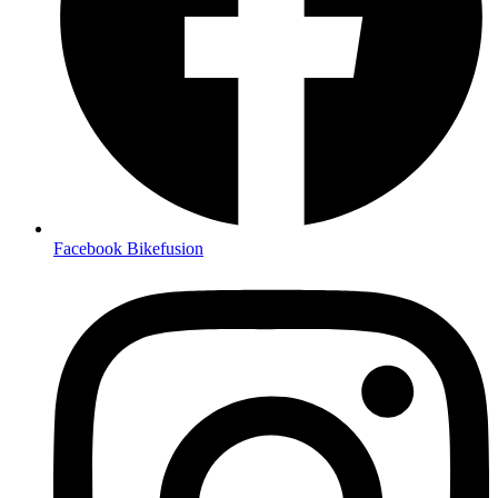
Facebook Bikefusion