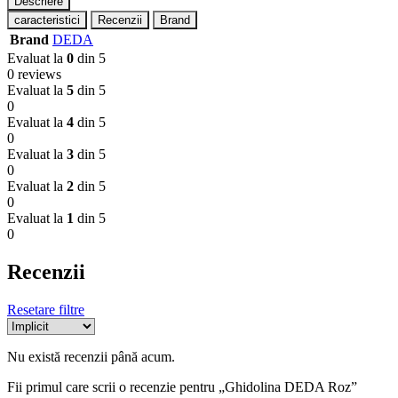
Descriere
caracteristici
Recenzii
Brand
Brand
DEDA
Evaluat la
0
din 5
0 reviews
Evaluat la
5
din 5
0
Evaluat la
4
din 5
0
Evaluat la
3
din 5
0
Evaluat la
2
din 5
0
Evaluat la
1
din 5
0
Recenzii
Resetare filtre
Nu există recenzii până acum.
Fii primul care scrii o recenzie pentru „Ghidolina DEDA Roz”