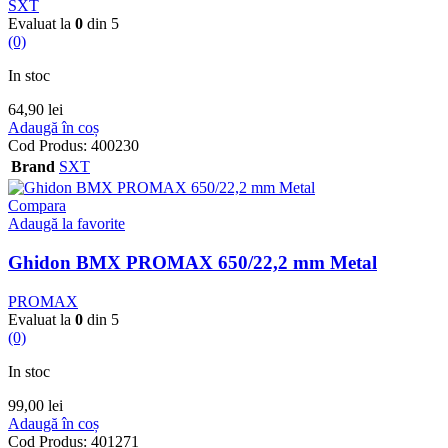
SXT
Evaluat la
0
din 5
(0)
In stoc
64,90
lei
Adaugă în coș
Cod Produs:
400230
Brand
SXT
Compara
Adaugă la favorite
Ghidon BMX PROMAX 650/22,2 mm Metal
PROMAX
Evaluat la
0
din 5
(0)
In stoc
99,00
lei
Adaugă în coș
Cod Produs:
401271