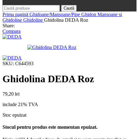
Caută
Prima pagină
Ghidoane/Mansoane/Pipe Ghidon
Mansoane si
Ghidoline
Ghidoline
Ghidolina DEDA Roz
Share:
Compara
SKU:
C644593
Ghidolina DEDA Roz
79,20
lei
include 21% TVA
Stoc epuizat
Stocul pentru produs este momentan epuizat.