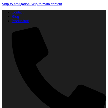
Skip to navigation
Skip to main content
Contact
Blog
Producători