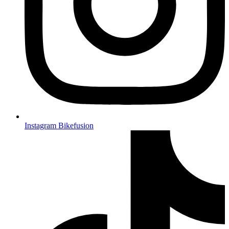
Instagram Bikefusion