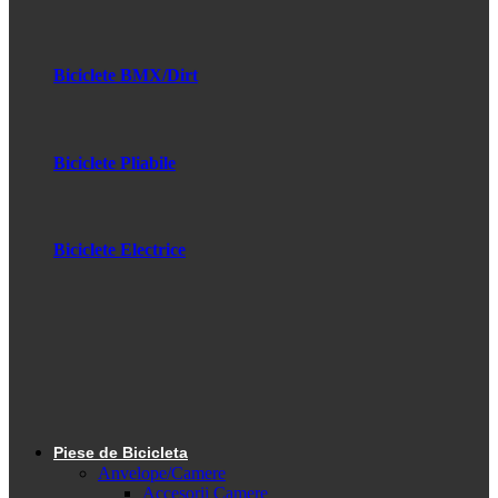
Biciclete BMX/Dirt
Biciclete Pliabile
Biciclete Electrice
Piese de Bicicleta
Anvelope/Camere
Accesorii Camere