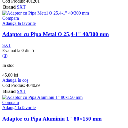
Cod Produs:
401201
Brand
SXT
Compara
Adaugă la favorite
Adaptor cu Pipa Metal O 25,4-1″ 40/300 mm
SXT
Evaluat la
0
din 5
(0)
In stoc
45,00
lei
Adaugă în coș
Cod Produs:
404029
Brand
SXT
Compara
Adaugă la favorite
Adaptor cu Pipa Aluminiu 1″ 80×150 mm