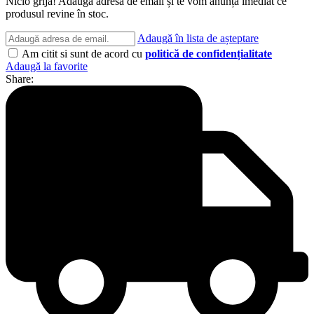
Nicio grijă! Adaugă adresa de email și te vom anunța imediat ce
produsul revine în stoc.
Adaugă în lista de așteptare
Am citit si sunt de acord cu
politică de confidențialitate
Adaugă la favorite
Share: