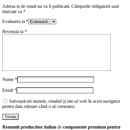
Adresa ta de email nu va fi publicată.
Câmpurile obligatorii sunt
marcate cu
*
Evaluarea ta
*
Recenzia ta
*
Nume
*
Email
*
Salvează-mi numele, emailul și site-ul web în acest navigator
pentru data viitoare când o să comentez.
Renumit producător italian
de
componente premium pentru