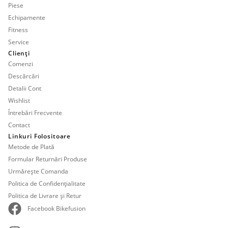
Piese
Echipamente
Fitness
Service
Clienți
Comenzi
Descărcări
Detalii Cont
Wishlist
Întrebări Frecvente
Contact
Linkuri Folositoare
Metode de Plată
Formular Returnări Produse
Urmărește Comanda
Politica de Confidențialitate
Politica de Livrare și Retur
Facebook Bikefusion