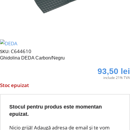
C644610
SKU:
Ghidolina DEDA Carbon/Negru
93,50
lei
include 21% TVA
Stoc epuizat
Stocul pentru produs este momentan
epuizat.
Nicio grijă! Adaugă adresa de email și te vom