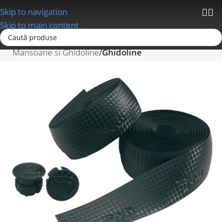
Skip to navigation
Skip to main content
Prima pagină
Ghidoane/Mansoane/Pipe Ghidon
Mansoane si Ghidoline
Ghidoline