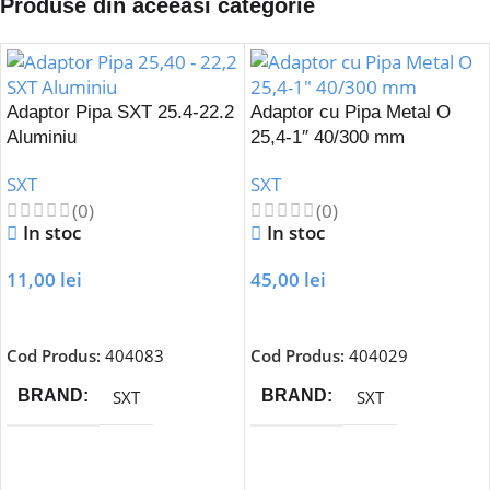
Produse din aceeasi categorie
Adaptor Pipa SXT 25.4-22.2
Adaptor cu Pipa Metal O
Aluminiu
25,4-1″ 40/300 mm
SXT
SXT
(0)
(0)
In stoc
In stoc
11,00
lei
45,00
lei
Adaugă În Coș
Adaugă În Coș
Cod Produs:
404083
Cod Produs:
404029
SXT
SXT
BRAND
BRAND