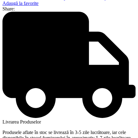
Adaugă la favorite
Share:
Livrarea Produselor
Produsele aflate în stoc se livrează în 3-5 zile lucrătoare, iar cele
disponibile în stocul furnizorului în aproximativ 5-7 zile lucrătoare.