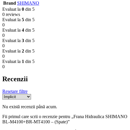
Brand
SHIMANO
Evaluat la
0
din 5
0 reviews
Evaluat la
5
din 5
0
Evaluat la
4
din 5
0
Evaluat la
3
din 5
0
Evaluat la
2
din 5
0
Evaluat la
1
din 5
0
Recenzii
Resetare filtre
Nu există recenzii până acum.
Fii primul care scrii o recenzie pentru „Frana Hidraulica SHIMANO
BL-M4100+BR-MT4100 – (Spate)”