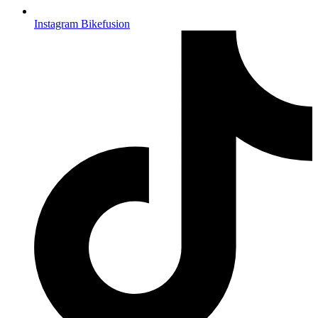
Instagram Bikefusion