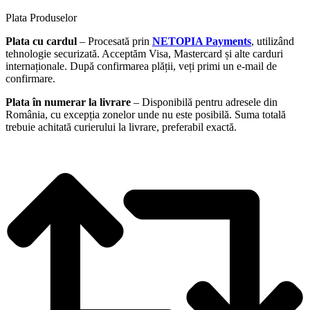
Plata Produselor
Plata cu cardul
– Procesată prin
NETOPIA Payments
, utilizând
tehnologie securizată. Acceptăm Visa, Mastercard și alte carduri
internaționale. După confirmarea plății, veți primi un e-mail de
confirmare.
Plata în numerar la livrare
– Disponibilă pentru adresele din
România, cu excepția zonelor unde nu este posibilă. Suma totală
trebuie achitată curierului la livrare, preferabil exactă.