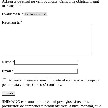
Adresa ta de email nu va fi publicată.
Câmpurile obligatorii sunt
marcate cu
*
Evaluarea ta
*
Recenzia ta
*
Nume
*
Email
*
Salvează-mi numele, emailul și site-ul web în acest navigator
pentru data viitoare când o să comentez.
SHIMANO este unul dintre cei mai prestigioși și recunoscuți
producători de componente pentru biciclete la nivel mondial, cu o