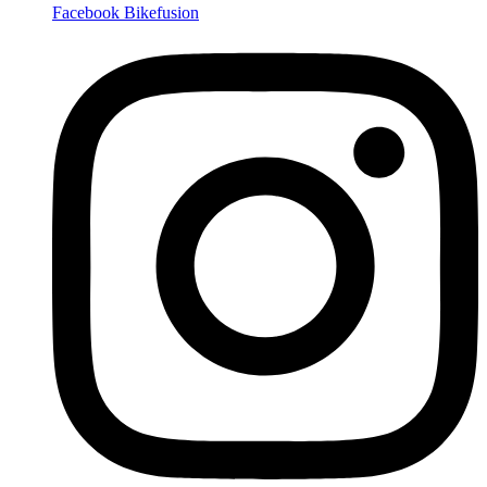
Facebook Bikefusion