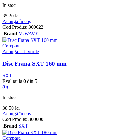
In stoc
35,20
lei
Adaugă în coș
Cod Produs:
360622
Brand
M-WAVE
Compara
Adaugă la favorite
Disc Frana SXT 160 mm
SXT
Evaluat la
0
din 5
(0)
In stoc
38,50
lei
Adaugă în coș
Cod Produs:
360600
Brand
SXT
Compara