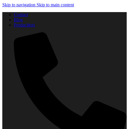
Skip to navigation
Skip to main content
Contact
Blog
Producători