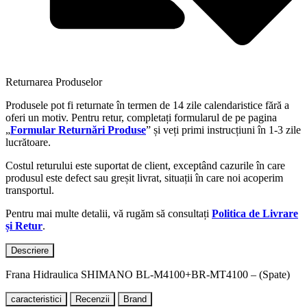
Returnarea Produselor
Produsele pot fi returnate în termen de 14 zile calendaristice fără a
oferi un motiv. Pentru retur, completați formularul de pe pagina
„
Formular Returnări Produse
” și veți primi instrucțiuni în 1-3 zile
lucrătoare.
Costul returului este suportat de client, exceptând cazurile în care
produsul este defect sau greșit livrat, situații în care noi acoperim
transportul.
Pentru mai multe detalii, vă rugăm să consultați
Politica de Livrare
și Retur
.
Descriere
Frana Hidraulica SHIMANO BL-M4100+BR-MT4100 – (Spate)
caracteristici
Recenzii
Brand