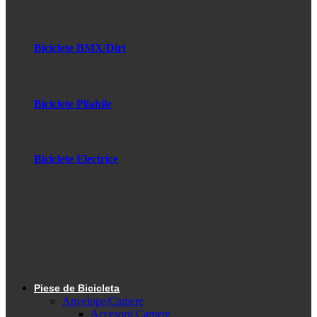
Biciclete BMX/Dirt
Biciclete Pliabile
Biciclete Electrice
Piese de Bicicleta
Anvelope/Camere
Accesorii Camere