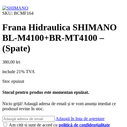
SKU:
BCMF164
Frana Hidraulica SHIMANO
BL-M4100+BR-MT4100 –
(Spate)
380,00
lei
include 21% TVA
Stoc epuizat
Stocul pentru produs este momentan epuizat.
Nicio grijă! Adaugă adresa de email și te vom anunța imediat ce
produsul revine în stoc.
Adaugă în lista de așteptare
Am citit si sunt de acord cu
politică de confidențialitate