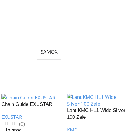
SAMOX
Chain Guide EXUSTAR
Lant KMC HL1 Wide Silver
EXUSTAR
100 Zale
(0)
In stoc
KMC