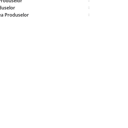
Produselor
duselor
ea Produselor