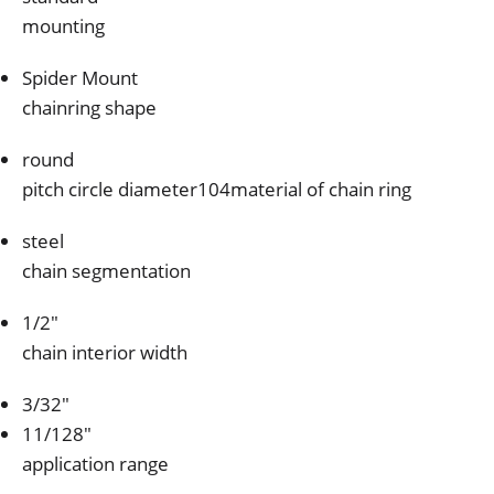
mounting
Spider Mount
chainring shape
round
pitch circle diameter104material of chain ring
steel
chain segmentation
1/2″
chain interior width
3/32″
11/128″
application range