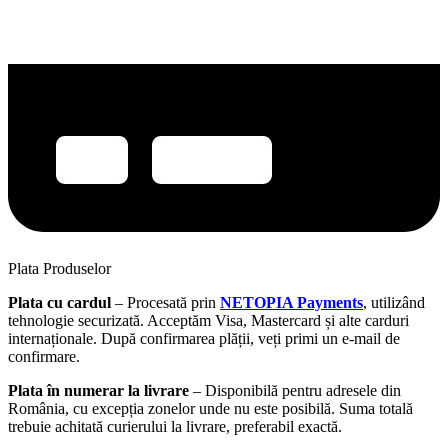
Plata Produselor
Plata cu cardul
– Procesată prin
NETOPIA Payments
, utilizând
tehnologie securizată. Acceptăm Visa, Mastercard și alte carduri
internaționale. După confirmarea plății, veți primi un e-mail de
confirmare.
Plata în numerar la livrare
– Disponibilă pentru adresele din
România, cu excepția zonelor unde nu este posibilă. Suma totală
trebuie achitată curierului la livrare, preferabil exactă.