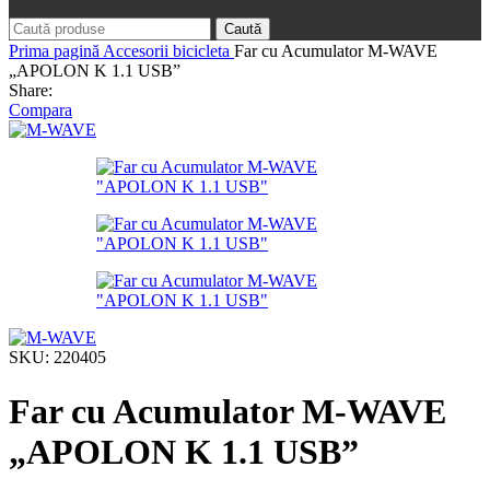
Caută
Prima pagină
Accesorii bicicleta
Far cu Acumulator M-WAVE
„APOLON K 1.1 USB”
Share:
Compara
SKU:
220405
Far cu Acumulator M-WAVE
„APOLON K 1.1 USB”