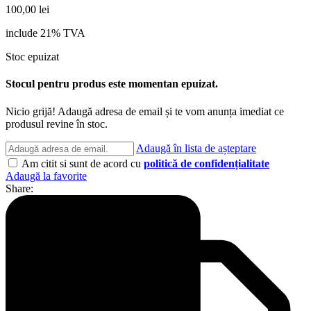
100,00
lei
include 21% TVA
Stoc epuizat
Stocul pentru produs este momentan epuizat.
Nicio grijă! Adaugă adresa de email și te vom anunța imediat ce
produsul revine în stoc.
Adaugă în lista de așteptare
Am citit si sunt de acord cu
politică de confidențialitate
Adaugă la favorite
Share: