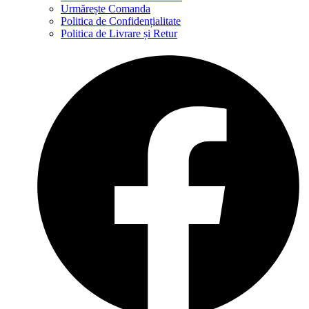
Urmărește Comanda
Politica de Confidențialitate
Politica de Livrare și Retur