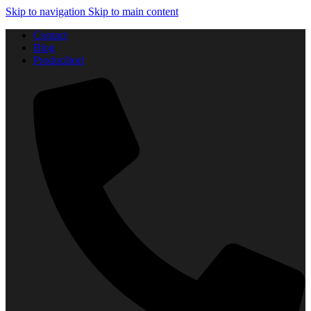
Skip to navigation
Skip to main content
Contact
Blog
Producători