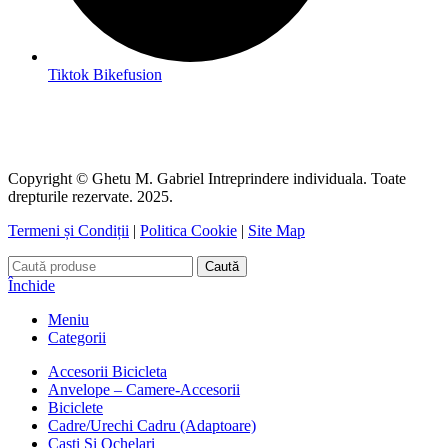
Tiktok Bikefusion
Copyright © Ghetu M. Gabriel Intreprindere individuala. Toate
drepturile rezervate. 2025.
Termeni și Condiții
|
Politica Cookie
|
Site Map
Caută
Închide
Meniu
Categorii
Accesorii Bicicleta
Anvelope – Camere-Accesorii
Biciclete
Cadre/Urechi Cadru (Adaptoare)
Casti Si Ochelari