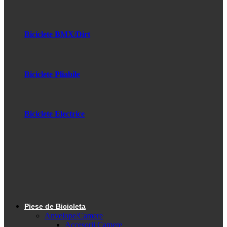
Biciclete BMX/Dirt
Biciclete Pliabile
Biciclete Electrice
Piese de Bicicleta
Anvelope/Camere
Accesorii Camere