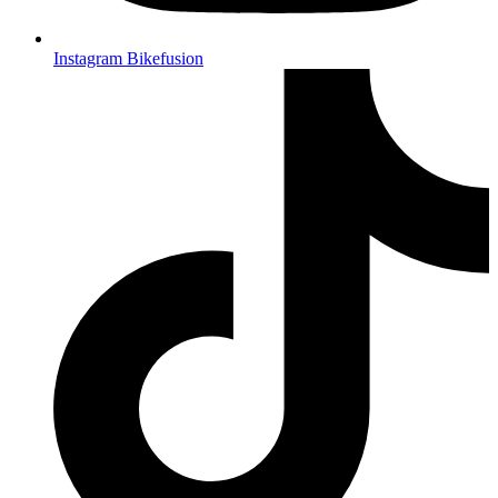
Instagram Bikefusion