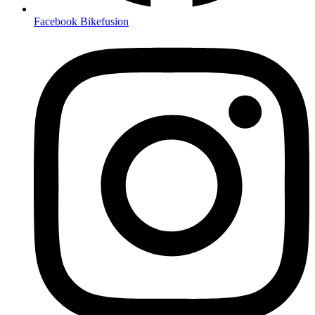
Facebook Bikefusion