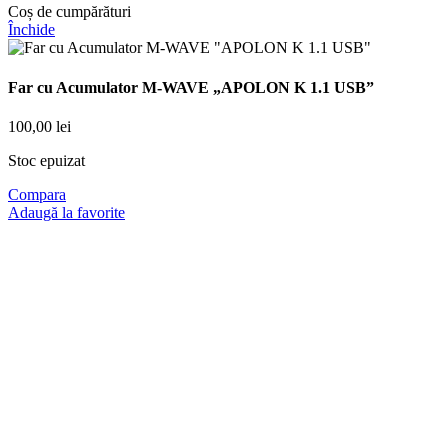
Coș de cumpărături
Închide
Far cu Acumulator M-WAVE „APOLON K 1.1 USB”
100,00
lei
Stoc epuizat
Compara
Adaugă la favorite