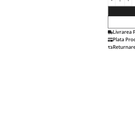
Livrarea 
Plata Pro
Returnar