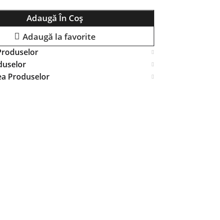
Adaugă În Coș
Adaugă la favorite
Produselor
duselor
ea Produselor