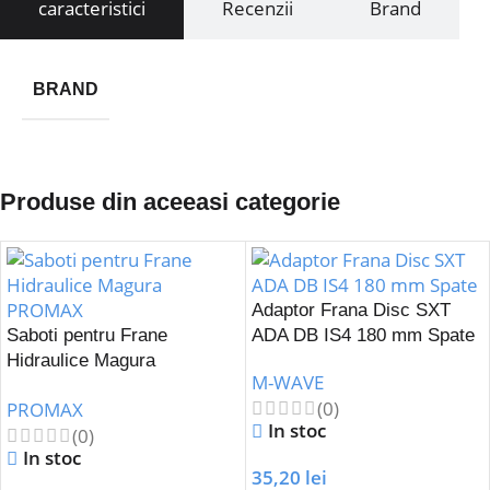
caracteristici
Recenzii
Brand
BRAND
Produse din aceeasi categorie
Adaptor Frana Disc SXT
Saboti pentru Frane
ADA DB IS4 180 mm Spate
Hidraulice Magura
M-WAVE
PROMAX
(0)
PROMAX
In stoc
(0)
In stoc
35,20
lei