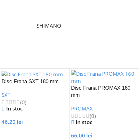
SHIMANO
Disc Frana SXT 180 mm
Disc Frana PROMAX 160
SXT
mm
(0)
In stoc
PROMAX
(0)
46,20
lei
In stoc
Adaugă În Coș
66,00
lei