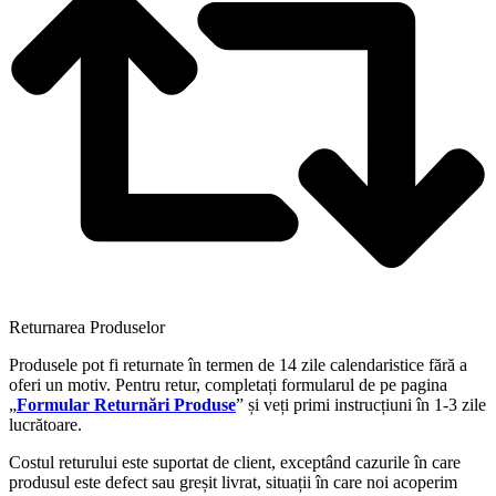
Returnarea Produselor
Produsele pot fi returnate în termen de 14 zile calendaristice fără a
oferi un motiv. Pentru retur, completați formularul de pe pagina
„
Formular Returnări Produse
” și veți primi instrucțiuni în 1-3 zile
lucrătoare.
Costul returului este suportat de client, exceptând cazurile în care
produsul este defect sau greșit livrat, situații în care noi acoperim