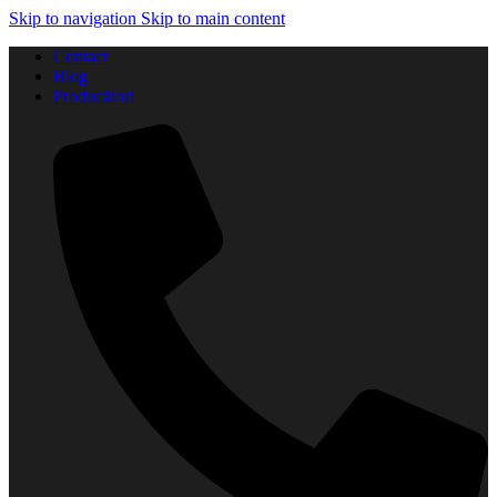
Skip to navigation
Skip to main content
Contact
Blog
Producători