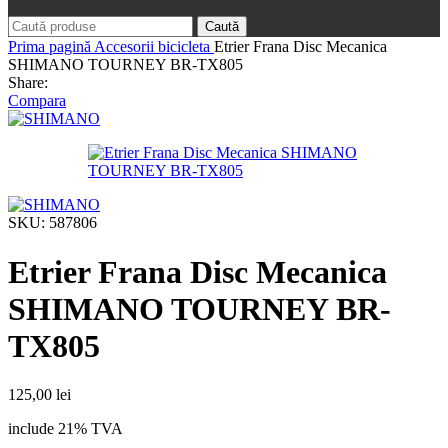
Caută
Prima pagină
Accesorii bicicleta
Etrier Frana Disc Mecanica
SHIMANO TOURNEY BR-TX805
Share:
Compara
SKU:
587806
Etrier Frana Disc Mecanica
SHIMANO TOURNEY BR-
TX805
125,00
lei
include 21% TVA