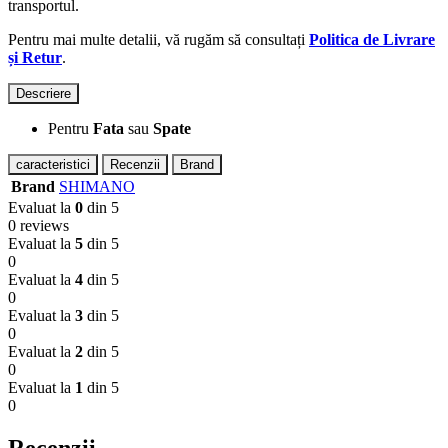
transportul.
Pentru mai multe detalii, vă rugăm să consultați
Politica de Livrare
și Retur
.
Descriere
Pentru
Fata
sau
Spate
caracteristici
Recenzii
Brand
Brand
SHIMANO
Evaluat la
0
din 5
0 reviews
Evaluat la
5
din 5
0
Evaluat la
4
din 5
0
Evaluat la
3
din 5
0
Evaluat la
2
din 5
0
Evaluat la
1
din 5
0
Recenzii