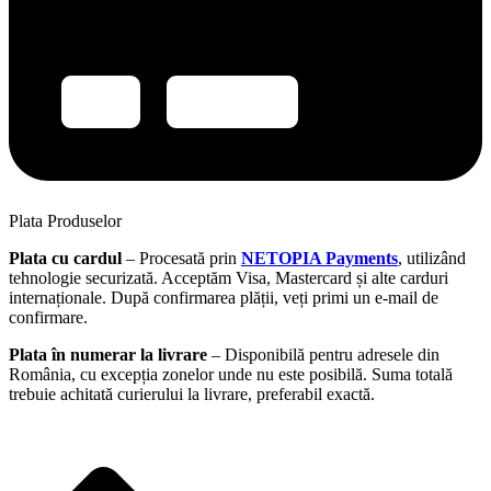
Plata Produselor
Plata cu cardul
– Procesată prin
NETOPIA Payments
, utilizând
tehnologie securizată. Acceptăm Visa, Mastercard și alte carduri
internaționale. După confirmarea plății, veți primi un e-mail de
confirmare.
Plata în numerar la livrare
– Disponibilă pentru adresele din
România, cu excepția zonelor unde nu este posibilă. Suma totală
trebuie achitată curierului la livrare, preferabil exactă.