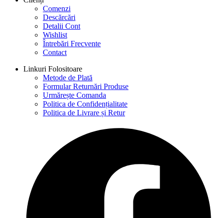
Comenzi
Descărcări
Detalii Cont
Wishlist
Întrebări Frecvente
Contact
Linkuri Folositoare
Metode de Plată
Formular Returnări Produse
Urmărește Comanda
Politica de Confidențialitate
Politica de Livrare și Retur