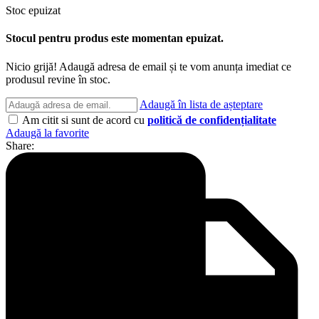
Stoc epuizat
Stocul pentru produs este momentan epuizat.
Nicio grijă! Adaugă adresa de email și te vom anunța imediat ce
produsul revine în stoc.
Adaugă în lista de așteptare
Am citit si sunt de acord cu
politică de confidențialitate
Adaugă la favorite
Share: