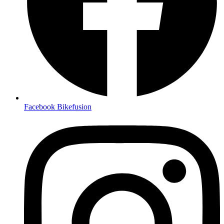
Facebook Bikefusion