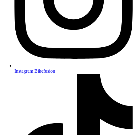
Instagram Bikefusion