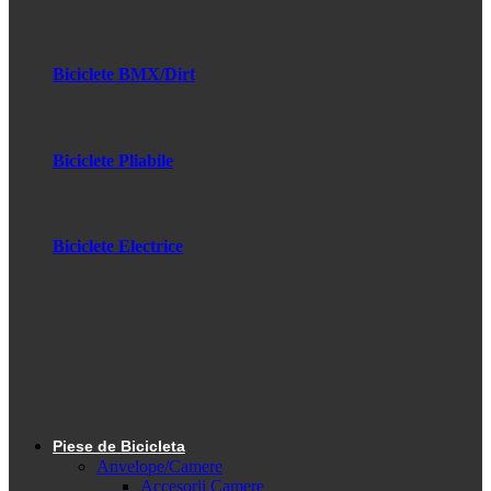
Biciclete BMX/Dirt
Biciclete Pliabile
Biciclete Electrice
Piese de Bicicleta
Anvelope/Camere
Accesorii Camere