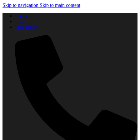
Skip to navigation
Skip to main content
Contact
Blog
Producători