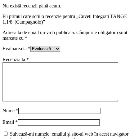
Nu există recenzii până acum.
Fii primul care scrii o recenzie pentru „Cuveti Integrati TANGE
1.1/8″(Campagnolo)”
Adresa ta de email nu va fi publicată.
Câmpurile obligatorii sunt
marcate cu
*
Evaluarea ta
*
Recenzia ta
*
Nume
*
Email
*
Salvează-mi numele, emailul și site-ul web în acest navigator