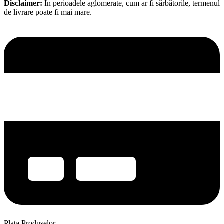
Disclaimer:
În perioadele aglomerate, cum ar fi sărbătorile, termenul
de livrare poate fi mai mare.
Plata Produselor