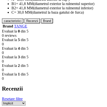
B1= 41,8 MM(diametrul exterior la rulmentul superior)
B2= 41,8 MM(diametrul exterior la rulmentul inferior)
C= 30,0 MM(diametrul la baza gatului de furca)
caracteristici
Recenzii
Brand
Brand
TANGE
Evaluat la
0
din 5
0 reviews
Evaluat la
5
din 5
0
Evaluat la
4
din 5
0
Evaluat la
3
din 5
0
Evaluat la
2
din 5
0
Evaluat la
1
din 5
0
Recenzii
Resetare filtre