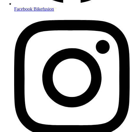
Facebook Bikefusion