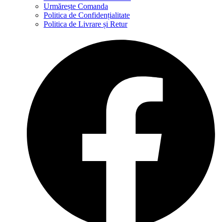
Urmărește Comanda
Politica de Confidențialitate
Politica de Livrare și Retur