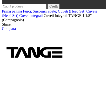
Caută
Prima pagină
Furci; Suspensii spate; Cuveti (Head Set)
Cuvete
(Head Set)
Cuveti integrati
Cuveti Integrati TANGE 1.1/8″
(Campagnolo)
Share:
Compara