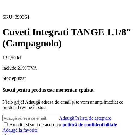
SKU:
390364
Cuveti Integrati TANGE 1.1/8″
(Campagnolo)
137,50
lei
include 21% TVA
Stoc epuizat
Stocul pentru produs este momentan epuizat.
Nicio grijă! Adaugă adresa de email și te vom anunța imediat ce
produsul revine în stoc.
Adaugă în lista de așteptare
Am citit si sunt de acord cu
politică de confidențialitate
Adaugă la favorite