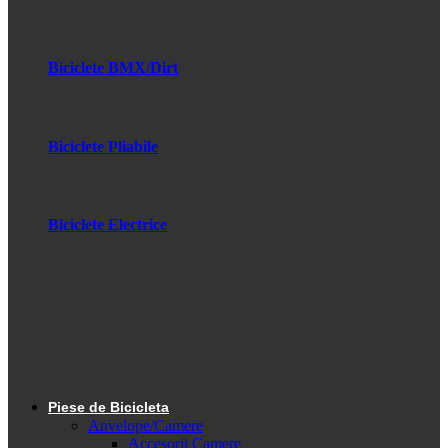
Biciclete BMX/Dirt
Biciclete Pliabile
Biciclete Electrice
Piese de Bicicleta
Anvelope/Camere
Accesorii Camere