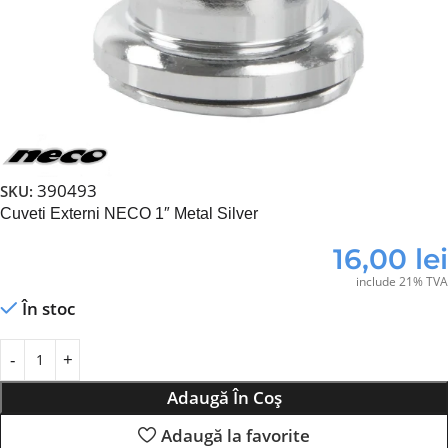
390493
SKU:
Cuveti Externi NECO 1″ Metal Silver
16,00
lei
include 21% TVA
În stoc
Adaugă În Coș
Adaugă la favorite