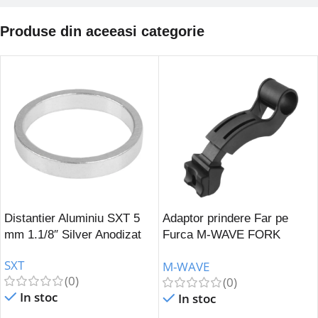
Produse din aceeasi categorie
Distantier Aluminiu SXT 5
Adaptor prindere Far pe
mm 1.1/8″ Silver Anodizat
Furca M-WAVE FORK
COCKPIT Negru
SXT
M-WAVE
(0)
(0)
In stoc
In stoc