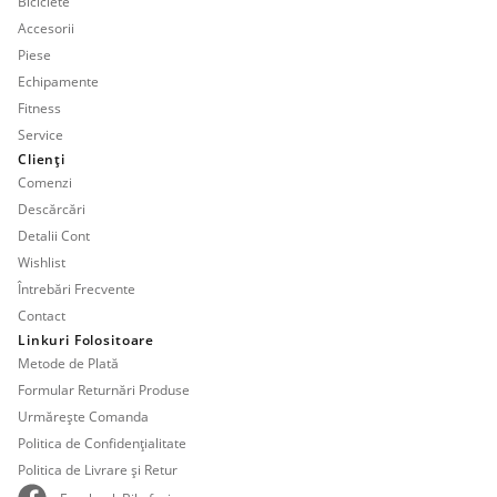
Biciclete
Accesorii
Piese
Echipamente
Fitness
Service
Clienți
Comenzi
Descărcări
Detalii Cont
Wishlist
Întrebări Frecvente
Contact
Linkuri Folositoare
Metode de Plată
Formular Returnări Produse
Urmărește Comanda
Politica de Confidențialitate
Politica de Livrare și Retur