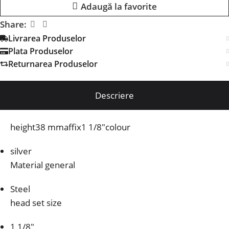
Adaugă la favorite
Share:
Livrarea Produselor
Plata Produselor
Returnarea Produselor
Descriere
height38 mmaffix1 1/8″colour
silver
Material general
Steel
head set size
1 1/8″