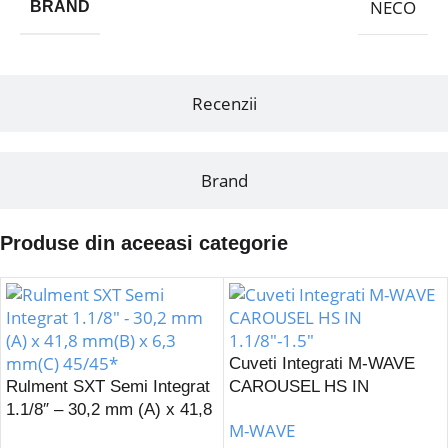
NECO
BRAND
Recenzii
Brand
Produse din aceeasi categorie
Cuveti Integrati M-WAVE
Rulment SXT Semi Integrat
CAROUSEL HS IN
1.1/8″ – 30,2 mm (A) x 41,8
1.1/8″-1.5″
M-WAVE
mm(B) x 6,3 mm(C) 45/45*