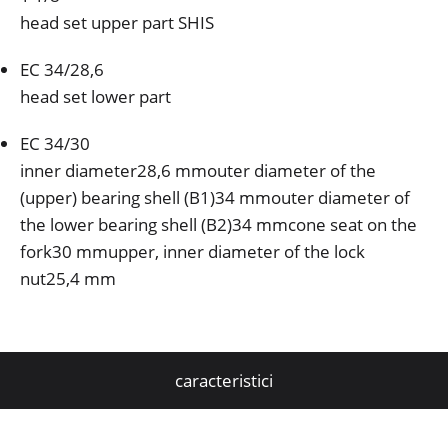
head set upper part SHIS
EC 34/28,6
head set lower part
EC 34/30
inner diameter28,6 mmouter diameter of the
(upper) bearing shell (B1)34 mmouter diameter of
the lower bearing shell (B2)34 mmcone seat on the
fork30 mmupper, inner diameter of the lock
nut25,4 mm
caracteristici