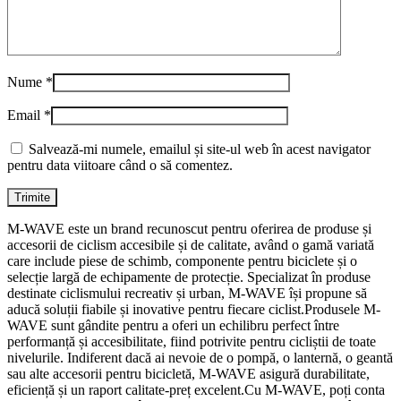
Nume
*
Email
*
Salvează-mi numele, emailul și site-ul web în acest navigator
pentru data viitoare când o să comentez.
M-WAVE este un brand recunoscut pentru oferirea de produse și
accesorii de ciclism accesibile și de calitate, având o gamă variată
care include piese de schimb, componente pentru biciclete și o
selecție largă de echipamente de protecție. Specializat în produse
destinate ciclismului recreativ și urban, M-WAVE își propune să
aducă soluții fiabile și inovative pentru fiecare ciclist.Produsele M-
WAVE sunt gândite pentru a oferi un echilibru perfect între
performanță și accesibilitate, fiind potrivite pentru cicliștii de toate
nivelurile. Indiferent dacă ai nevoie de o pompă, o lanternă, o geantă
sau alte accesorii pentru bicicletă, M-WAVE asigură durabilitate,
eficiență și un raport calitate-preț excelent.Cu M-WAVE, poți conta