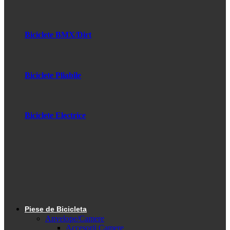
Biciclete BMX/Dirt
Biciclete Pliabile
Biciclete Electrice
Piese de Bicicleta
Anvelope/Camere
Accesorii Camere