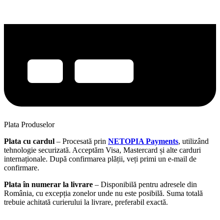
Plata Produselor
Plata cu cardul
– Procesată prin
NETOPIA Payments
, utilizând
tehnologie securizată. Acceptăm Visa, Mastercard și alte carduri
internaționale. După confirmarea plății, veți primi un e-mail de
confirmare.
Plata în numerar la livrare
– Disponibilă pentru adresele din
România, cu excepția zonelor unde nu este posibilă. Suma totală
trebuie achitată curierului la livrare, preferabil exactă.