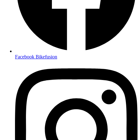
Facebook Bikefusion