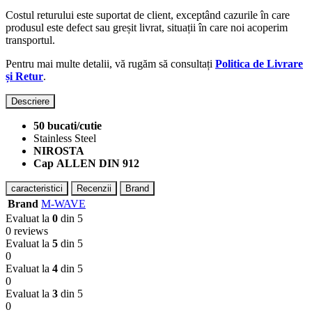
Costul returului este suportat de client, exceptând cazurile în care
produsul este defect sau greșit livrat, situații în care noi acoperim
transportul.
Pentru mai multe detalii, vă rugăm să consultați
Politica de Livrare
și Retur
.
Descriere
50 bucati/cutie
Stainless Steel
NIROSTA
Cap ALLEN DIN 912
caracteristici
Recenzii
Brand
Brand
M-WAVE
Evaluat la
0
din 5
0 reviews
Evaluat la
5
din 5
0
Evaluat la
4
din 5
0
Evaluat la
3
din 5
0