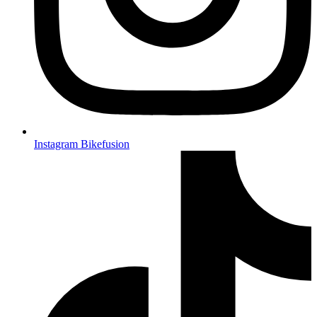
Instagram Bikefusion