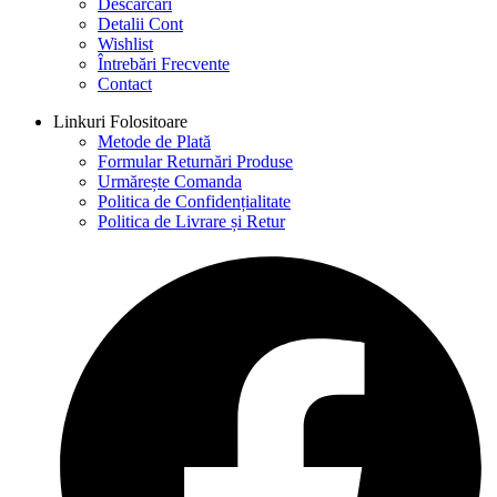
Descărcări
Detalii Cont
Wishlist
Întrebări Frecvente
Contact
Linkuri Folositoare
Metode de Plată
Formular Returnări Produse
Urmărește Comanda
Politica de Confidențialitate
Politica de Livrare și Retur