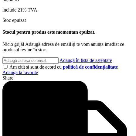
include 21% TVA
Stoc epuizat
Stocul pentru produs este momentan epuizat.
Nicio grijă! Adaugă adresa de email și te vom anunța imediat ce
produsul revine în stoc.
Adaugă în lista de așteptare
Am citit si sunt de acord cu
politică de confidențialitate
Adaugă la favorite
Share: