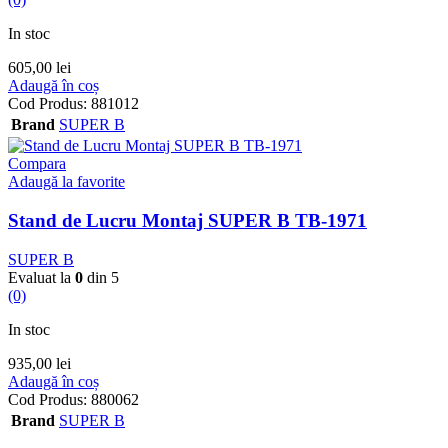
In stoc
605,00
lei
Adaugă în coș
Cod Produs:
881012
Brand
SUPER B
Compara
Adaugă la favorite
Stand de Lucru Montaj SUPER B TB-1971
SUPER B
Evaluat la
0
din 5
(0)
In stoc
935,00
lei
Adaugă în coș
Cod Produs:
880062
Brand
SUPER B