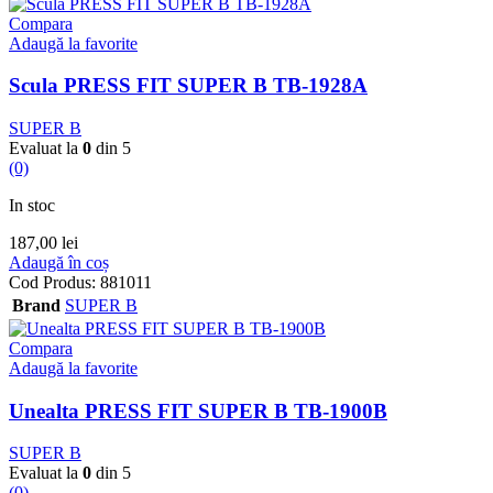
Compara
Adaugă la favorite
Scula PRESS FIT SUPER B TB-1928A
SUPER B
Evaluat la
0
din 5
(0)
In stoc
187,00
lei
Adaugă în coș
Cod Produs:
881011
Brand
SUPER B
Compara
Adaugă la favorite
Unealta PRESS FIT SUPER B TB-1900B
SUPER B
Evaluat la
0
din 5
(0)