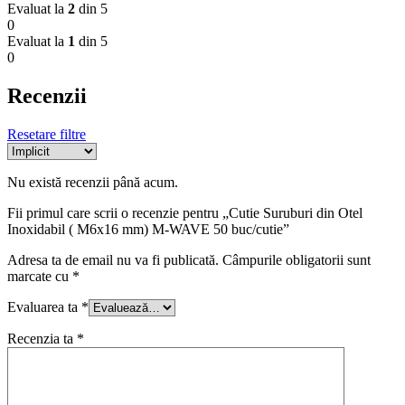
Evaluat la
2
din 5
0
Evaluat la
1
din 5
0
Recenzii
Resetare filtre
Nu există recenzii până acum.
Fii primul care scrii o recenzie pentru „Cutie Suruburi din Otel
Inoxidabil ( M6x16 mm) M-WAVE 50 buc/cutie”
Adresa ta de email nu va fi publicată.
Câmpurile obligatorii sunt
marcate cu
*
Evaluarea ta
*
Recenzia ta
*