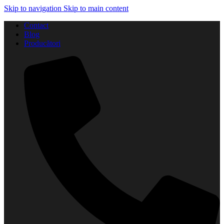
Skip to navigation
Skip to main content
Contact
Blog
Producători