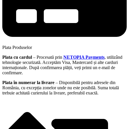
Plata Produselor
Plata cu cardul
– Procesată prin
NETOPIA Payments
, utilizând
tehnologie securizată. Acceptăm Visa, Mastercard și alte carduri
internaționale. După confirmarea plății, veți primi un e-mail de
confirmare.
Plata în numerar la livrare
– Disponibilă pentru adresele din
România, cu excepția zonelor unde nu este posibilă. Suma totală
trebuie achitată curierului la livrare, preferabil exactă.