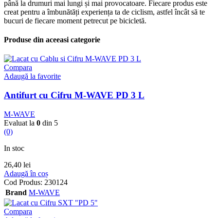
până la drumuri mai lungi și mai provocatoare. Fiecare produs este
creat pentru a îmbunătăți experiența ta de ciclism, astfel încât să te
bucuri de fiecare moment petrecut pe bicicletă.
Produse din aceeasi categorie
Compara
Adaugă la favorite
Antifurt cu Cifru M-WAVE PD 3 L
M-WAVE
Evaluat la
0
din 5
(0)
In stoc
26,40
lei
Adaugă în coș
Cod Produs:
230124
Brand
M-WAVE
Compara