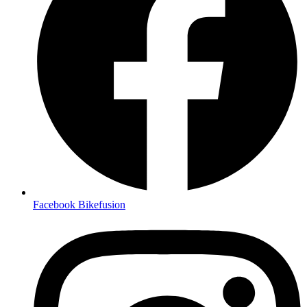
Facebook Bikefusion