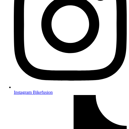
Instagram Bikefusion