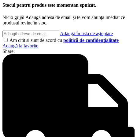
Stocul pentru produs este momentan epuizat.
Nicio grijă! Adaugă adresa de email și te vom anunța imediat ce
produsul revine în stoc.
Adaugă în lista de așteptare
Am citit si sunt de acord cu
politică de confidențialitate
Adaugă la favorite
Share: