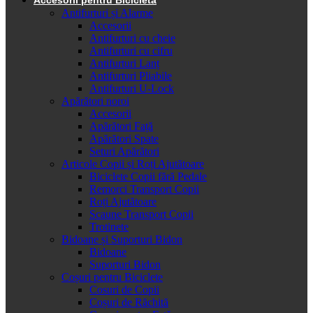
Antifurturi și Alarme
Accesorii
Antifurturi cu cheie
Antifurturi cu cifru
Antifurturi Lanț
Antifurturi Pliabile
Antifurturi U-Lock
Apărători noroi
Accesorii
Apărători Față
Apărători Spate
Seturi Apărători
Articole Copii și Roți Ajutătoare
Biciclete Copii fără Pedale
Remorci Transport Copii
Roți Ajutătoare
Scaune Transport Copii
Trotinete
Bidoane și Suporturi Bidon
Bidoane
Suporturi Bidon
Coșuri pentru Biciclete
Cosuri de Copii
Coșuri de Răchită