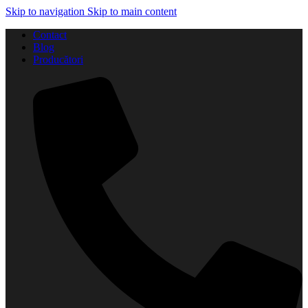
Skip to navigation
Skip to main content
Contact
Blog
Producători