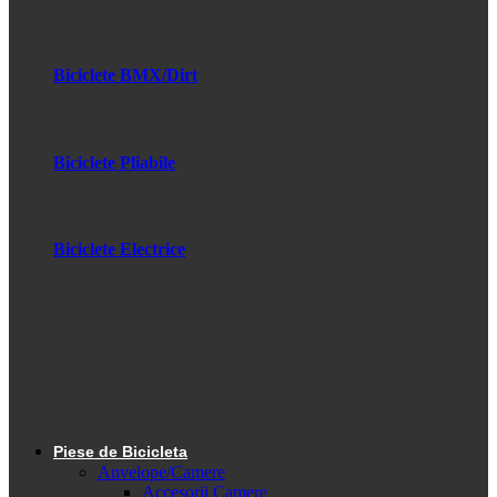
Biciclete BMX/Dirt
Biciclete Pliabile
Biciclete Electrice
Piese de Bicicleta
Anvelope/Camere
Accesorii Camere