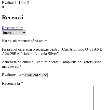
Evaluat la
1
din 5
0
Recenzii
Resetare filtre
Nu există recenzii până acum.
Fii primul care scrii o recenzie pentru „Cric Aluminiu Q-STAND
A24-29RA Prindere Laterala Silver”
Adresa ta de email nu va fi publicată.
Câmpurile obligatorii sunt
marcate cu
*
Evaluarea ta
*
Recenzia ta
*