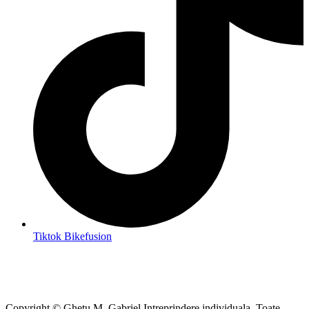
Tiktok Bikefusion
Copyright © Ghetu M. Gabriel Intreprindere individuala. Toate