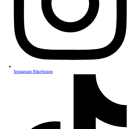
Instagram Bikefusion