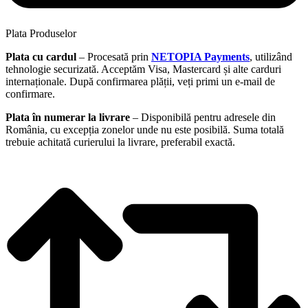
Plata Produselor
Plata cu cardul
– Procesată prin
NETOPIA Payments
, utilizând
tehnologie securizată. Acceptăm Visa, Mastercard și alte carduri
internaționale. După confirmarea plății, veți primi un e-mail de
confirmare.
Plata în numerar la livrare
– Disponibilă pentru adresele din
România, cu excepția zonelor unde nu este posibilă. Suma totală
trebuie achitată curierului la livrare, preferabil exactă.