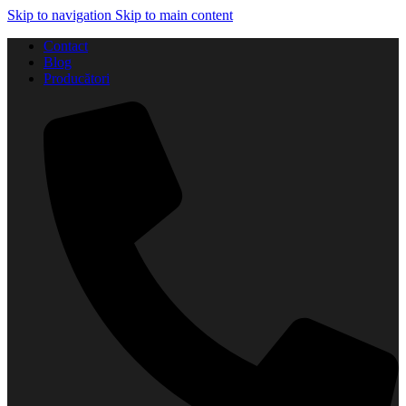
Skip to navigation
Skip to main content
Contact
Blog
Producători