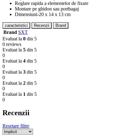
Reglare rapida a elementelor de fixare
Montare pe ghidon sau portbagaj
Dimensiuni-20 x 14 x 13 cm
caracteristici
Recenzii
Brand
Brand
SXT
Evaluat la
0
din 5
0 reviews
Evaluat la
5
din 5
0
Evaluat la
4
din 5
0
Evaluat la
3
din 5
0
Evaluat la
2
din 5
0
Evaluat la
1
din 5
0
Recenzii
Resetare filtre