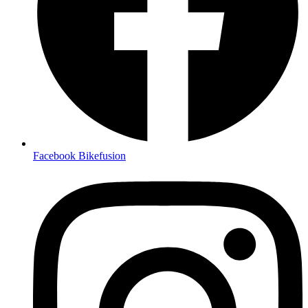
Facebook Bikefusion