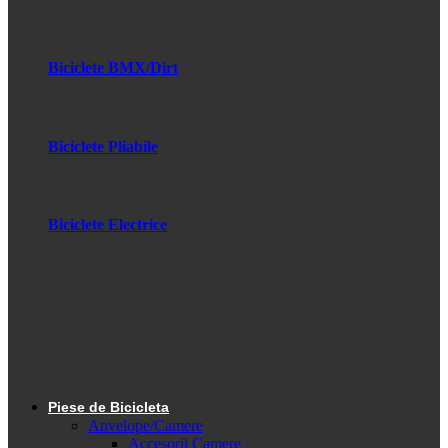
Biciclete BMX/Dirt
Biciclete Pliabile
Biciclete Electrice
Piese de Bicicleta
Anvelope/Camere
Accesorii Camere