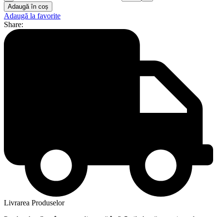
Adaugă în coș
Adaugă la favorite
Share:
Livrarea Produselor