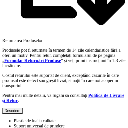
Returnarea Produselor
Produsele pot fi returnate în termen de 14 zile calendaristice fără a
oferi un motiv. Pentru retur, completați formularul de pe pagina
„
Formular Returnări Produse
” și veți primi instrucțiuni în 1-3 zile
lucrătoare.
Costul returului este suportat de client, exceptând cazurile în care
produsul este defect sau greșit livrat, situații în care noi acoperim
transportul.
Pentru mai multe detalii, vă rugăm să consultați
Politica de Livrare
și Retur
.
Descriere
Plastic de inalta calitate
Suport universal de prindere