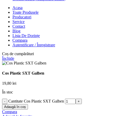
Acasa
Toate Produsele
Producatori
Service
Contact
Blog
Lista De Dorințe
Compara
Autentificare / Înregistrare
Coș de cumpărături
Închide
Cos Plastic SXT Galben
19,80
lei
În stoc
Cantitate Cos Plastic SXT Galben
Adaugă în coș
Compara