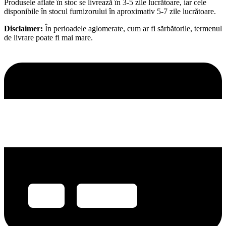
Produsele aflate în stoc se livrează în 3-5 zile lucrătoare, iar cele
disponibile în stocul furnizorului în aproximativ 5-7 zile lucrătoare.
Disclaimer:
În perioadele aglomerate, cum ar fi sărbătorile, termenul
de livrare poate fi mai mare.