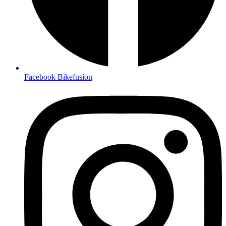
Facebook Bikefusion