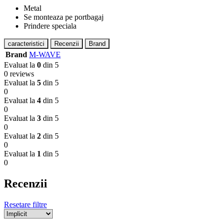
Metal
Se monteaza pe portbagaj
Prindere speciala
caracteristici
Recenzii
Brand
Brand
M-WAVE
Evaluat la
0
din 5
0 reviews
Evaluat la
5
din 5
0
Evaluat la
4
din 5
0
Evaluat la
3
din 5
0
Evaluat la
2
din 5
0
Evaluat la
1
din 5
0
Recenzii
Resetare filtre