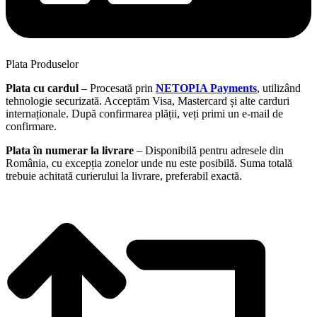
Plata Produselor
Plata cu cardul
– Procesată prin
NETOPIA Payments
, utilizând
tehnologie securizată. Acceptăm Visa, Mastercard și alte carduri
internaționale. După confirmarea plății, veți primi un e-mail de
confirmare.
Plata în numerar la livrare
– Disponibilă pentru adresele din
România, cu excepția zonelor unde nu este posibilă. Suma totală
trebuie achitată curierului la livrare, preferabil exactă.