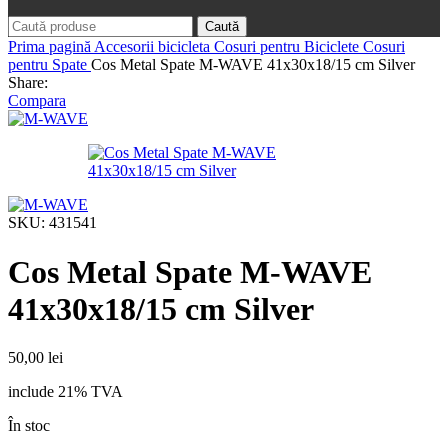
Caută
Prima pagină
Accesorii bicicleta
Cosuri pentru Biciclete
Cosuri
pentru Spate
Cos Metal Spate M-WAVE 41x30x18/15 cm Silver
Share:
Compara
SKU:
431541
Cos Metal Spate M-WAVE
41x30x18/15 cm Silver
50,00
lei
include 21% TVA
În stoc