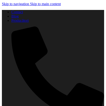
Skip to navigation
Skip to main content
Contact
Blog
Producători