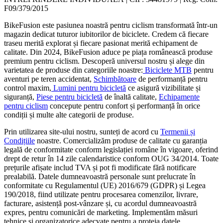
F09/379/2015
BikeFusion este pasiunea noastră pentru ciclism transformată într-un
magazin dedicat tuturor iubitorilor de biciclete. Credem că fiecare
traseu merită explorat și fiecare pasionat merită echipament de
calitate. Din 2024, BikeFusion aduce pe piața românească produse
premium pentru ciclism. Descoperă universul nostru și alege din
varietatea de produse din categoriile noastre:
Biciclete MTB
pentru
aventuri pe teren accidentat,
Schimbătoare
de performanță pentru
control maxim,
Lumini pentru bicicletă
ce asigură vizibilitate și
siguranță,
Piese pentru bicicletă
de înaltă calitate,
Echipamente
pentru ciclism
concepute pentru confort și performanță în orice
condiții și multe alte categorii de produse.
Prin utilizarea site-ului nostru, sunteți de acord cu
Termenii și
Condițiile
noastre. Comercializăm produse de calitate cu garanția
legală de conformitate conform legislației române în vigoare, oferind
drept de retur în 14 zile calendaristice conform OUG 34/2014. Toate
prețurile afișate includ TVA și pot fi modificate fără notificare
prealabilă. Datele dumneavoastră personale sunt prelucrate în
conformitate cu Regulamentul (UE) 2016/679 (GDPR) și Legea
190/2018, fiind utilizate pentru procesarea comenzilor, livrare,
facturare, asistență post-vânzare și, cu acordul dumneavoastră
expres, pentru comunicări de marketing. Implementăm măsuri
tehnice și organizatorice adecvate pentru a proteja datele