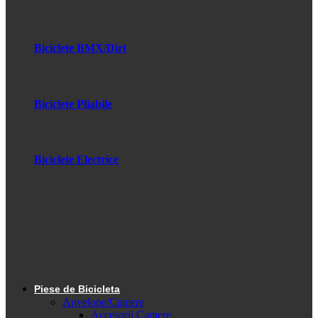
Biciclete BMX/Dirt
Biciclete Pliabile
Biciclete Electrice
Piese de Bicicleta
Anvelope/Camere
Accesorii Camere