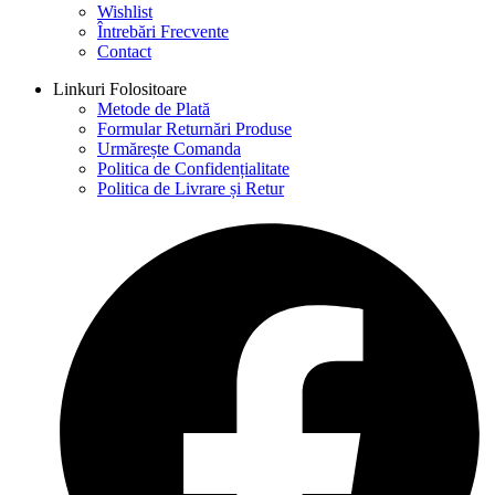
Wishlist
Întrebări Frecvente
Contact
Linkuri Folositoare
Metode de Plată
Formular Returnări Produse
Urmărește Comanda
Politica de Confidențialitate
Politica de Livrare și Retur