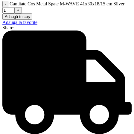
Cantitate Cos Metal Spate M-WAVE 41x30x18/15 cm Silver
Adaugă în coș
Adaugă la favorite
Share: