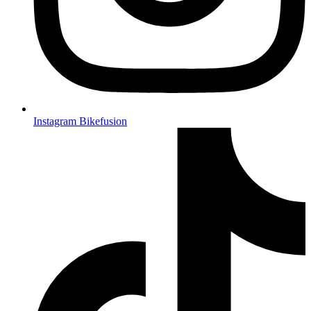
Instagram Bikefusion