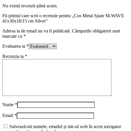
Nu există recenzii până acum.
Fii primul care scrii o recenzie pentru „Cos Metal Spate M-WAVE
41x30x18/15 cm Silver”
Adresa ta de email nu va fi publicată.
Câmpurile obligatorii sunt
marcate cu
*
Evaluarea ta
*
Recenzia ta
*
Nume
*
Email
*
Salvează-mi numele, emailul și site-ul web în acest navigator