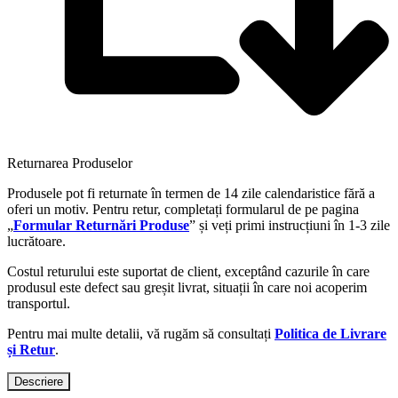
Returnarea Produselor
Produsele pot fi returnate în termen de 14 zile calendaristice fără a
oferi un motiv. Pentru retur, completați formularul de pe pagina
„
Formular Returnări Produse
” și veți primi instrucțiuni în 1-3 zile
lucrătoare.
Costul returului este suportat de client, exceptând cazurile în care
produsul este defect sau greșit livrat, situații în care noi acoperim
transportul.
Pentru mai multe detalii, vă rugăm să consultați
Politica de Livrare
și Retur
.
Descriere