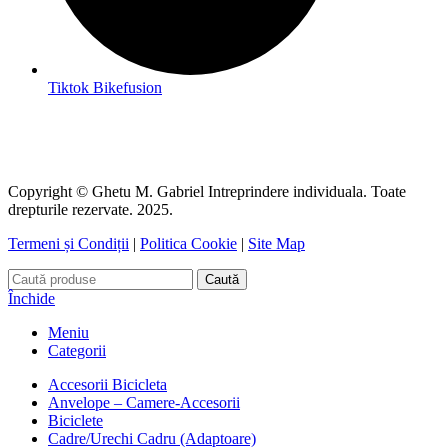
Tiktok Bikefusion
Copyright © Ghetu M. Gabriel Intreprindere individuala. Toate
drepturile rezervate. 2025.
Termeni și Condiții
|
Politica Cookie
|
Site Map
Caută
Închide
Meniu
Categorii
Accesorii Bicicleta
Anvelope – Camere-Accesorii
Biciclete
Cadre/Urechi Cadru (Adaptoare)