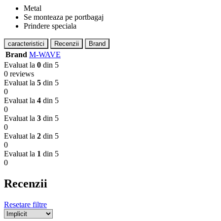
Metal
Se monteaza pe portbagaj
Prindere speciala
caracteristici
Recenzii
Brand
Brand
M-WAVE
Evaluat la
0
din 5
0 reviews
Evaluat la
5
din 5
0
Evaluat la
4
din 5
0
Evaluat la
3
din 5
0
Evaluat la
2
din 5
0
Evaluat la
1
din 5
0
Recenzii
Resetare filtre