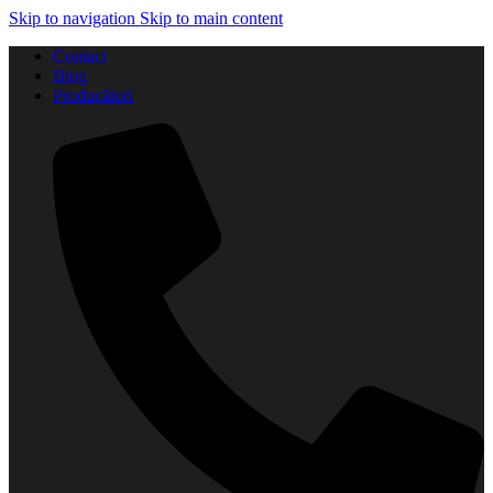
Skip to navigation
Skip to main content
Contact
Blog
Producători