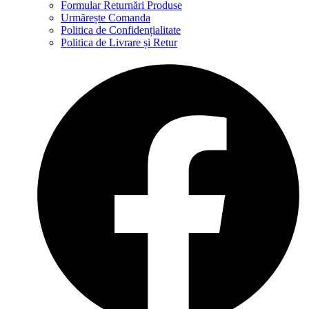
Formular Returnări Produse
Urmărește Comanda
Politica de Confidențialitate
Politica de Livrare și Retur