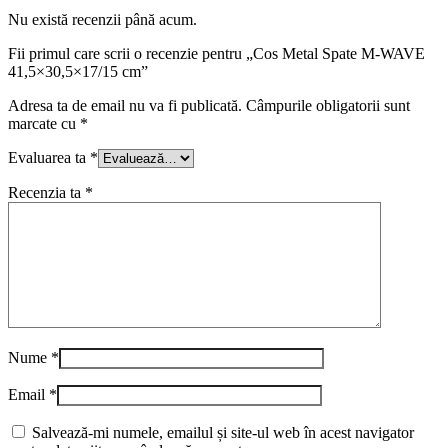
Nu există recenzii până acum.
Fii primul care scrii o recenzie pentru „Cos Metal Spate M-WAVE
41,5×30,5×17/15 cm”
Adresa ta de email nu va fi publicată.
Câmpurile obligatorii sunt
marcate cu
*
Evaluarea ta
*
Recenzia ta
*
Nume
*
Email
*
Salvează-mi numele, emailul și site-ul web în acest navigator