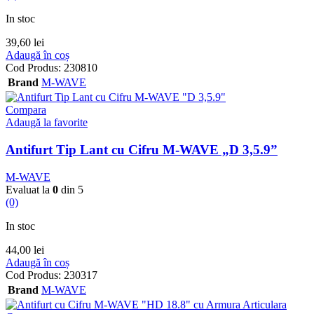
In stoc
39,60
lei
Adaugă în coș
Cod Produs:
230810
Brand
M-WAVE
Compara
Adaugă la favorite
Antifurt Tip Lant cu Cifru M-WAVE „D 3,5.9”
M-WAVE
Evaluat la
0
din 5
(0)
In stoc
44,00
lei
Adaugă în coș
Cod Produs:
230317
Brand
M-WAVE