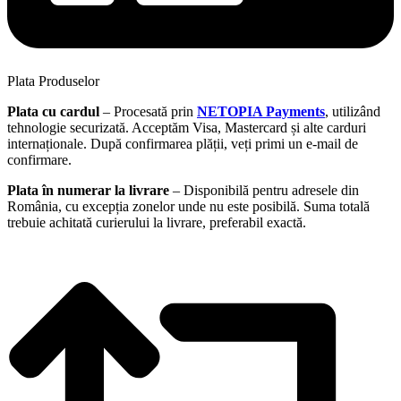
Plata Produselor
Plata cu cardul
– Procesată prin
NETOPIA Payments
, utilizând
tehnologie securizată. Acceptăm Visa, Mastercard și alte carduri
internaționale. După confirmarea plății, veți primi un e-mail de
confirmare.
Plata în numerar la livrare
– Disponibilă pentru adresele din
România, cu excepția zonelor unde nu este posibilă. Suma totală
trebuie achitată curierului la livrare, preferabil exactă.