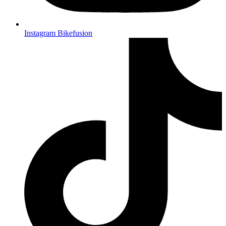
Instagram Bikefusion