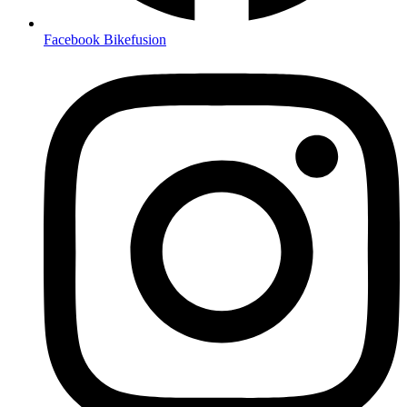
Facebook Bikefusion