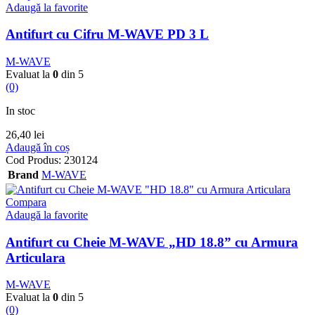
Adaugă la favorite
Antifurt cu Cifru M-WAVE PD 3 L
M-WAVE
Evaluat la
0
din 5
(0)
In stoc
26,40
lei
Adaugă în coș
Cod Produs:
230124
Brand
M-WAVE
Compara
Adaugă la favorite
Antifurt cu Cheie M-WAVE „HD 18.8” cu Armura
Articulara
M-WAVE
Evaluat la
0
din 5
(0)