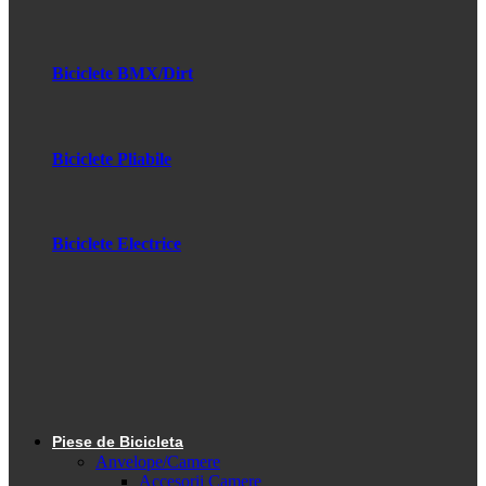
Biciclete BMX/Dirt
Biciclete Pliabile
Biciclete Electrice
Piese de Bicicleta
Anvelope/Camere
Accesorii Camere