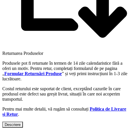
Returnarea Produselor
Produsele pot fi returnate în termen de 14 zile calendaristice fără a
oferi un motiv. Pentru retur, completați formularul de pe pagina
„
Formular Returnări Produse
” și veți primi instrucțiuni în 1-3 zile
lucrătoare.
Costul returului este suportat de client, exceptând cazurile în care
produsul este defect sau greșit livrat, situații în care noi acoperim
transportul.
Pentru mai multe detalii, vă rugăm să consultați
Politica de Livrare
și Retur
.
Descriere