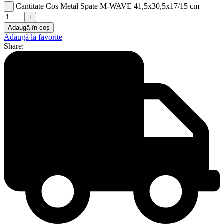
Cantitate Cos Metal Spate M-WAVE 41,5x30,5x17/15 cm
Adaugă în coș
Adaugă la favorite
Share: