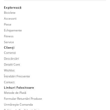
Explorează
Biciclete
Accesorii
Piese
Echipamente
Fitness
Service
Clienți
Comenzi
Descărcări
Detalii Cont
Wishlist
Întrebări Frecvente
Contact
Linkuri Folositoare
Metode de Plată
Formular Returnări Produse
Urmărește Comanda