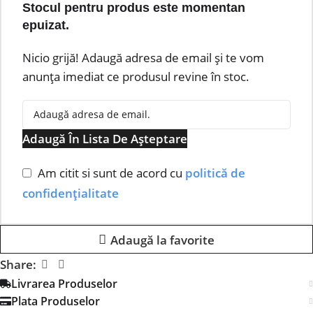
Stocul pentru produs este momentan
epuizat.
Nicio grijă! Adaugă adresa de email și te vom
anunța imediat ce produsul revine în stoc.
Adaugă În Lista De Așteptare
Am citit si sunt de acord cu
politică de
confidențialitate
Adaugă la favorite
Share:
Livrarea Produselor
Plata Produselor