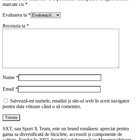
marcate cu
*
Evaluarea ta
*
Recenzia ta
*
Nume
*
Email
*
Salvează-mi numele, emailul și site-ul web în acest navigator
pentru data viitoare când o să comentez.
SXT, sau Sport X Team, este un brand românesc apreciat pentru
gama sa diversificată de biciclete, accesorii și componente de
calitate. Fondat în 2007, brandul colaborează cu Messingschleger