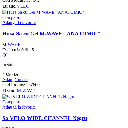
Cod Produs:
137642
Brand
VELO
Compara
Adaugă la favorite
Husa Sa cu Gel M-WAVE „ANATOMIC”
M-WAVE
Evaluat la
0
din 5
(0)
In stoc
49,50
lei
Adaugă în coș
Cod Produs:
137600
Brand
M-WAVE
Compara
Adaugă la favorite
Sa VELO WIDE:CHANNEL Negru