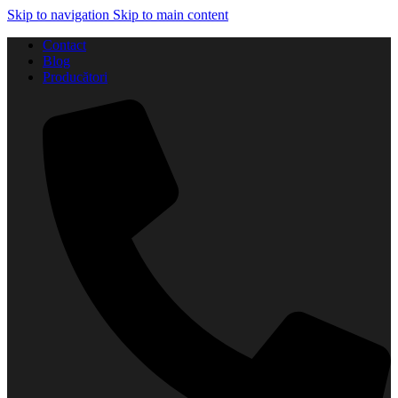
Skip to navigation
Skip to main content
Contact
Blog
Producători