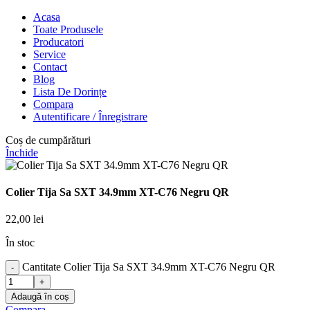
Acasa
Toate Produsele
Producatori
Service
Contact
Blog
Lista De Dorințe
Compara
Autentificare / Înregistrare
Coș de cumpărături
Închide
Colier Tija Sa SXT 34.9mm XT-C76 Negru QR
22,00
lei
În stoc
Cantitate Colier Tija Sa SXT 34.9mm XT-C76 Negru QR
Adaugă în coș
Compara