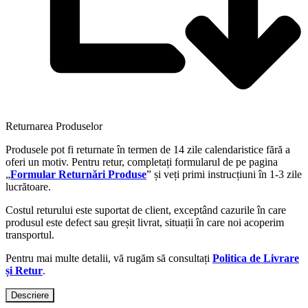
Returnarea Produselor
Produsele pot fi returnate în termen de 14 zile calendaristice fără a
oferi un motiv. Pentru retur, completați formularul de pe pagina
„
Formular Returnări Produse
” și veți primi instrucțiuni în 1-3 zile
lucrătoare.
Costul returului este suportat de client, exceptând cazurile în care
produsul este defect sau greșit livrat, situații în care noi acoperim
transportul.
Pentru mai multe detalii, vă rugăm să consultați
Politica de Livrare
și Retur
.
Descriere