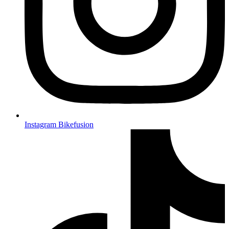
Instagram Bikefusion