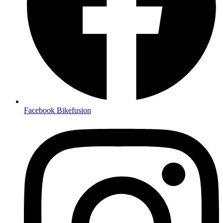
Facebook Bikefusion