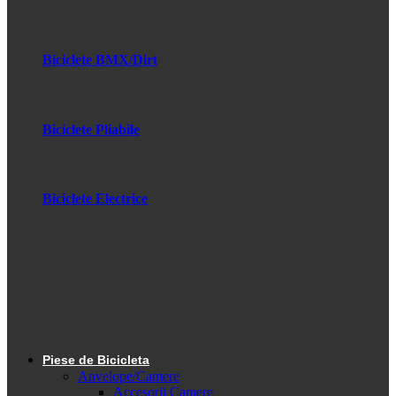
Biciclete BMX/Dirt
Biciclete Pliabile
Biciclete Electrice
Piese de Bicicleta
Anvelope/Camere
Accesorii Camere