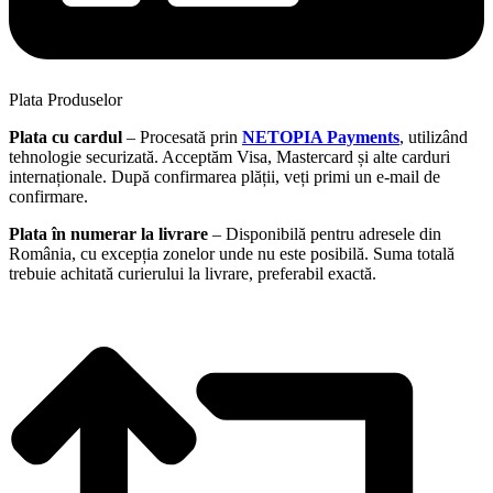
Plata Produselor
Plata cu cardul
– Procesată prin
NETOPIA Payments
, utilizând
tehnologie securizată. Acceptăm Visa, Mastercard și alte carduri
internaționale. După confirmarea plății, veți primi un e-mail de
confirmare.
Plata în numerar la livrare
– Disponibilă pentru adresele din
România, cu excepția zonelor unde nu este posibilă. Suma totală
trebuie achitată curierului la livrare, preferabil exactă.