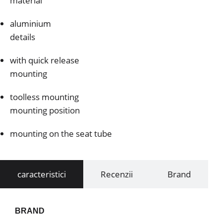
material
aluminium
details
with quick release
mounting
toolless mounting
mounting position
mounting on the seat tube
caracteristici
Recenzii
Brand
BRAND