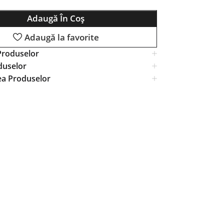
Adaugă În Coș
Adaugă la favorite
Produselor
duselor
ea Produselor