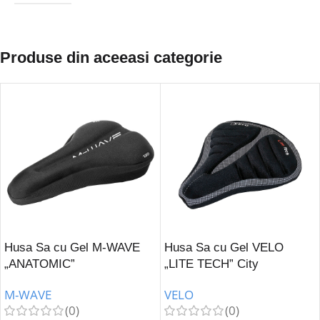
Produse din aceeasi categorie
Husa Sa cu Gel M-WAVE
Husa Sa cu Gel VELO
„ANATOMIC”
„LITE TECH” City
M-WAVE
VELO
(0)
(0)