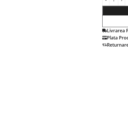
Livrarea 
Plata Pro
Returnar