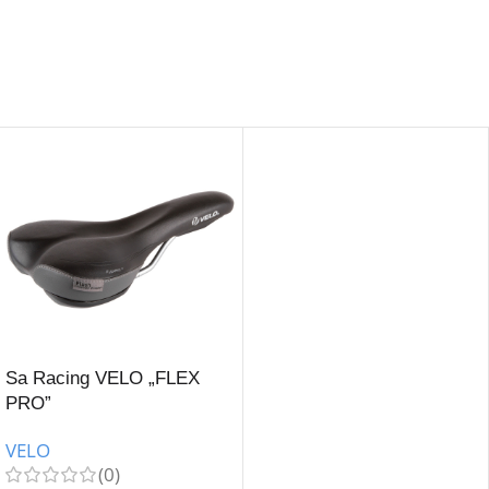
Sa Racing VELO „FLEX
PRO”
VELO
(0)