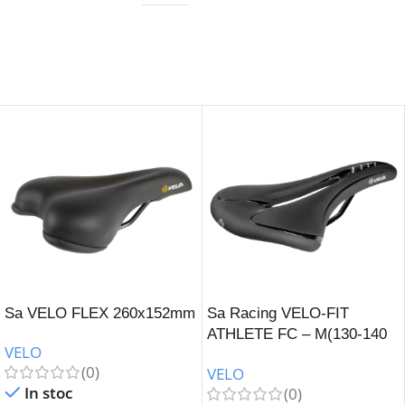
Sa VELO FLEX 260x152mm
Sa Racing VELO-FIT
ATHLETE FC – M(130-140
VELO
mm)
(0)
VELO
In stoc
(0)