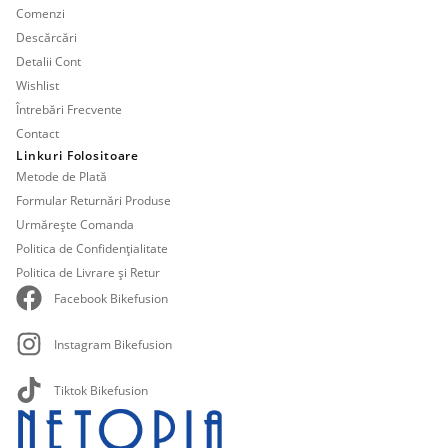
Comenzi
Descărcări
Detalii Cont
Wishlist
Întrebări Frecvente
Contact
Linkuri Folositoare
Metode de Plată
Formular Returnări Produse
Urmărește Comanda
Politica de Confidențialitate
Politica de Livrare și Retur
Facebook Bikefusion
Instagram Bikefusion
Tiktok Bikefusion