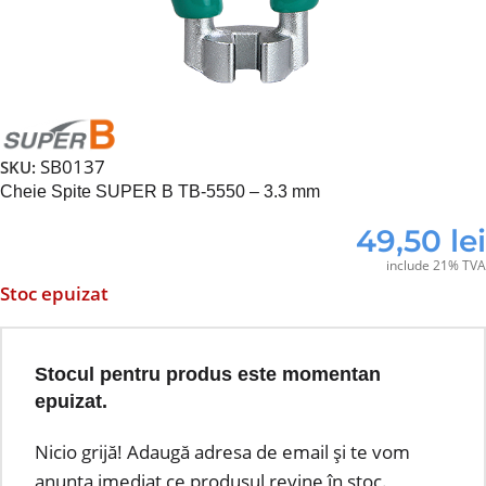
SB0137
SKU:
Cheie Spite SUPER B TB-5550 – 3.3 mm
49,50
lei
include 21% TVA
Stoc epuizat
Stocul pentru produs este momentan
epuizat.
Nicio grijă! Adaugă adresa de email și te vom
anunța imediat ce produsul revine în stoc.