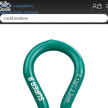
Skip to navigation
Skip to main content
Prima pagină
Unelte Service
Unelte Speciale