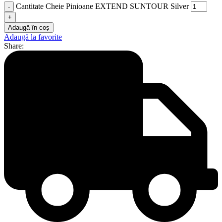
Cantitate Cheie Pinioane EXTEND SUNTOUR Silver
Adaugă în coș
Adaugă la favorite
Share: