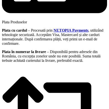
Plata Produselor
Plata cu cardul
– Procesată prin
NETOPIA Payments
, utilizând
tehnologie securizată. Acceptăm Visa, Mastercard și alte carduri
internaționale. După confirmarea plății, veți primi un e-mail de
confirmare.
Plata în numerar la livrare
– Disponibilă pentru adresele din
România, cu excepția zonelor unde nu este posibilă. Suma totală
trebuie achitată curierului la livrare, preferabil exactă.