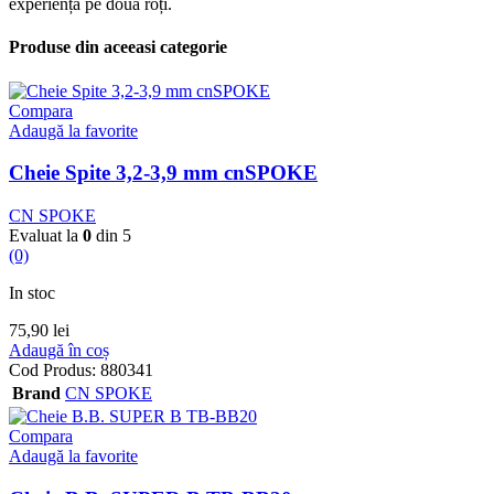
experiența pe două roți.
Produse din aceeasi categorie
Compara
Adaugă la favorite
Cheie Spite 3,2-3,9 mm cnSPOKE
CN SPOKE
Evaluat la
0
din 5
(0)
In stoc
75,90
lei
Adaugă în coș
Cod Produs:
880341
Brand
CN SPOKE
Compara
Adaugă la favorite