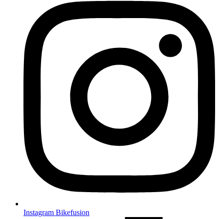
Instagram Bikefusion