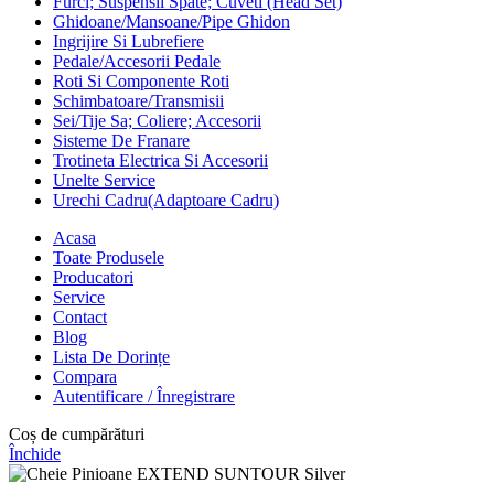
Furci; Suspensii Spate; Cuveti (Head Set)
Ghidoane/Mansoane/Pipe Ghidon
Ingrijire Si Lubrefiere
Pedale/Accesorii Pedale
Roti Si Componente Roti
Schimbatoare/Transmisii
Sei/Tije Sa; Coliere; Accesorii
Sisteme De Franare
Trotineta Electrica Si Accesorii
Unelte Service
Urechi Cadru(Adaptoare Cadru)
Acasa
Toate Produsele
Producatori
Service
Contact
Blog
Lista De Dorințe
Compara
Autentificare / Înregistrare
Coș de cumpărături
Închide