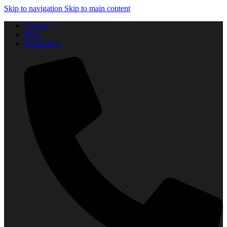
Skip to navigation
Skip to main content
Contact
Blog
Producători