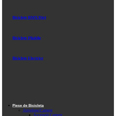
Biciclete BMX/Dirt
Biciclete Pliabile
Biciclete Electrice
Piese de Bicicleta
Anvelope/Camere
Accesorii Camere