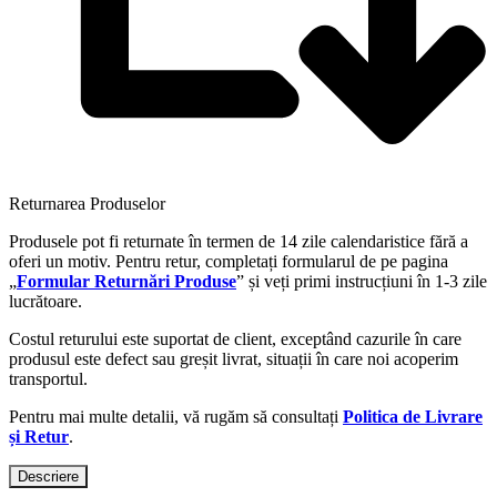
Returnarea Produselor
Produsele pot fi returnate în termen de 14 zile calendaristice fără a
oferi un motiv. Pentru retur, completați formularul de pe pagina
„
Formular Returnări Produse
” și veți primi instrucțiuni în 1-3 zile
lucrătoare.
Costul returului este suportat de client, exceptând cazurile în care
produsul este defect sau greșit livrat, situații în care noi acoperim
transportul.
Pentru mai multe detalii, vă rugăm să consultați
Politica de Livrare
și Retur
.
Descriere