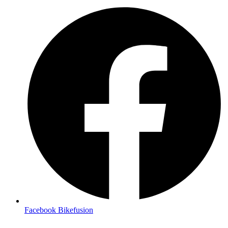
Facebook Bikefusion