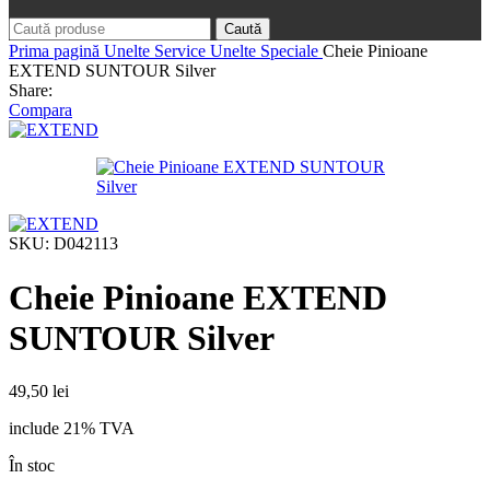
Caută
Prima pagină
Unelte Service
Unelte Speciale
Cheie Pinioane
EXTEND SUNTOUR Silver
Share:
Compara
SKU:
D042113
Cheie Pinioane EXTEND
SUNTOUR Silver
49,50
lei
include 21% TVA
În stoc