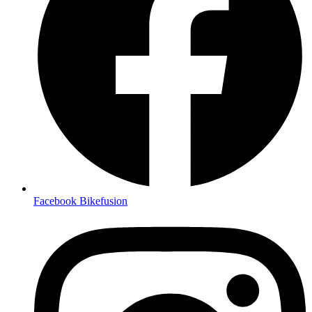
Facebook Bikefusion