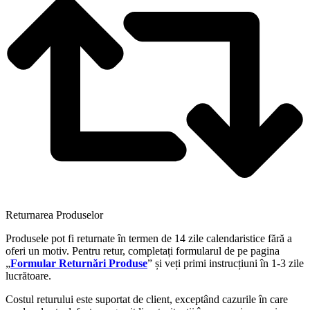
Returnarea Produselor
Produsele pot fi returnate în termen de 14 zile calendaristice fără a
oferi un motiv. Pentru retur, completați formularul de pe pagina
„
Formular Returnări Produse
” și veți primi instrucțiuni în 1-3 zile
lucrătoare.
Costul returului este suportat de client, exceptând cazurile în care