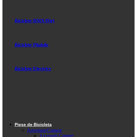
Biciclete BMX/Dirt
Biciclete Pliabile
Biciclete Electrice
Piese de Bicicleta
Anvelope/Camere
Accesorii Camere