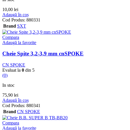
10,00
lei
Adaugă în coș
Cod Produs:
880331
Brand
SXT
Compara
Adaugă la favorite
Cheie Spite 3,2-3,9 mm cnSPOKE
CN SPOKE
Evaluat la
0
din 5
(0)
In stoc
75,90
lei
Adaugă în coș
Cod Produs:
880341
Brand
CN SPOKE
Compara
Adaugă la favorite