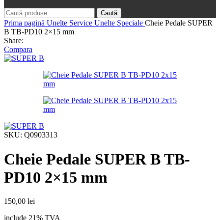
Caută
Prima pagină
Unelte Service
Unelte Speciale
Cheie Pedale SUPER
B TB-PD10 2×15 mm
Share:
Compara
SKU:
Q0903313
Cheie Pedale SUPER B TB-
PD10 2×15 mm
150,00
lei
include 21% TVA