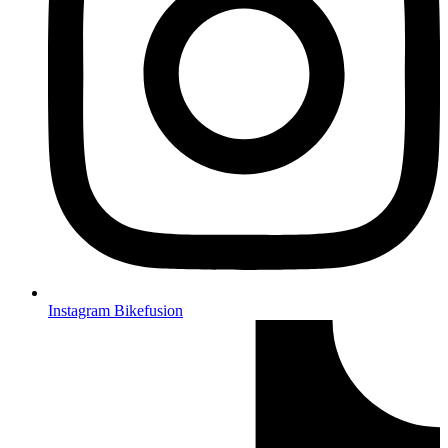
Instagram Bikefusion