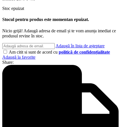
Stoc epuizat
Stocul pentru produs este momentan epuizat.
Nicio grijă! Adaugă adresa de email și te vom anunța imediat ce
produsul revine în stoc.
Adaugă în lista de așteptare
Am citit si sunt de acord cu
politică de confidențialitate
Adaugă la favorite
Share: