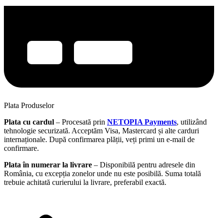
Plata Produselor
Plata cu cardul
– Procesată prin
NETOPIA Payments
, utilizând
tehnologie securizată. Acceptăm Visa, Mastercard și alte carduri
internaționale. După confirmarea plății, veți primi un e-mail de
confirmare.
Plata în numerar la livrare
– Disponibilă pentru adresele din
România, cu excepția zonelor unde nu este posibilă. Suma totală
trebuie achitată curierului la livrare, preferabil exactă.