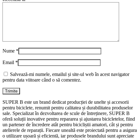
Nume
*
Email
*
Salvează-mi numele, emailul și site-ul web în acest navigator
pentru data viitoare când o să comentez.
SUPER B este un brand dedicat producției de unelte și accesorii
pentru biciclete, renumit pentru calitatea și durabilitatea produselor
sale. Specializat în dezvoltarea de scule de întreținere, SUPER B
oferă soluții inovative pentru repararea și ajustarea bicicletelor, fiind
un partener de încredere atât pentru bicicliștii amatori, cât și pentru
atelierele de reparații. Fiecare unealtă este proiectată pentru a asigura
o utilizare ușoară și eficientă, iar produsele brandului sunt apreciate