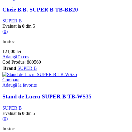
Cheie B.B. SUPER B TB-BB20
SUPER B
Evaluat la
0
din 5
(0)
In stoc
121,00
lei
Adaugă în coș
Cod Produs:
880560
Brand
SUPER B
Compara
Adaugă la favorite
Stand de Lucru SUPER B TB-WS35
SUPER B
Evaluat la
0
din 5
(0)
In stoc