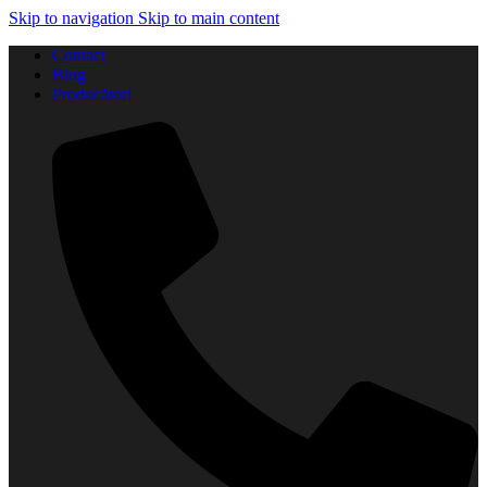
Skip to navigation
Skip to main content
Contact
Blog
Producători