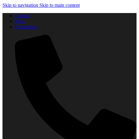
Skip to navigation
Skip to main content
Contact
Blog
Producători