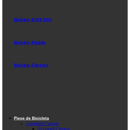
Biciclete BMX/Dirt
Biciclete Pliabile
Biciclete Electrice
Piese de Bicicleta
Anvelope/Camere
Accesorii Camere