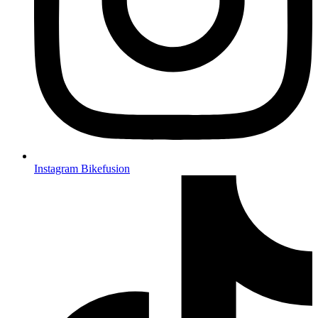
Instagram Bikefusion