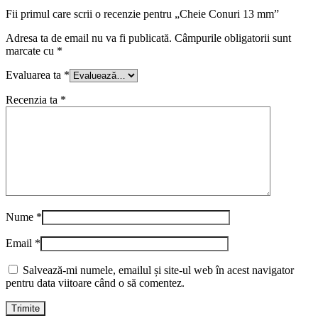
Fii primul care scrii o recenzie pentru „Cheie Conuri 13 mm”
Adresa ta de email nu va fi publicată.
Câmpurile obligatorii sunt
marcate cu
*
Evaluarea ta
*
Recenzia ta
*
Nume
*
Email
*
Salvează-mi numele, emailul și site-ul web în acest navigator
pentru data viitoare când o să comentez.