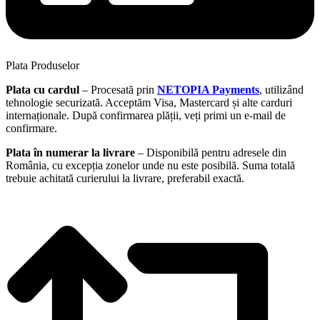
Plata Produselor
Plata cu cardul
– Procesată prin
NETOPIA Payments
, utilizând
tehnologie securizată. Acceptăm Visa, Mastercard și alte carduri
internaționale. După confirmarea plății, veți primi un e-mail de
confirmare.
Plata în numerar la livrare
– Disponibilă pentru adresele din
România, cu excepția zonelor unde nu este posibilă. Suma totală
trebuie achitată curierului la livrare, preferabil exactă.