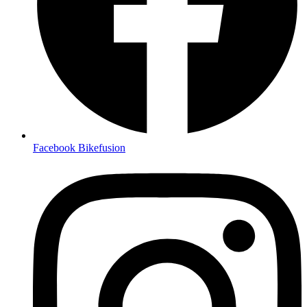
Facebook Bikefusion