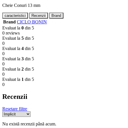
Cheie Conuri 13 mm
caracteristici
Recenzii
Brand
Brand
CICLO BONIN
Evaluat la
0
din 5
0 reviews
Evaluat la
5
din 5
0
Evaluat la
4
din 5
0
Evaluat la
3
din 5
0
Evaluat la
2
din 5
0
Evaluat la
1
din 5
0
Recenzii
Resetare filtre
Nu există recenzii până acum.