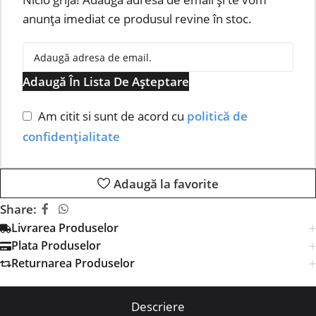
anunța imediat ce produsul revine în stoc.
Adaugă În Lista De Așteptare
Am citit si sunt de acord cu
politică de
confidențialitate
Adaugă la favorite
Share:
Livrarea Produselor
Plata Produselor
Returnarea Produselor
Descriere