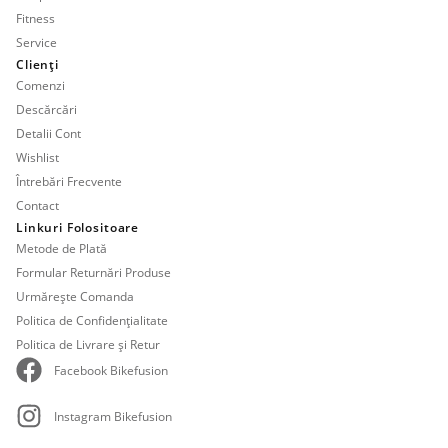
Fitness
Service
Clienți
Comenzi
Descărcări
Detalii Cont
Wishlist
Întrebări Frecvente
Contact
Linkuri Folositoare
Metode de Plată
Formular Returnări Produse
Urmărește Comanda
Politica de Confidențialitate
Politica de Livrare și Retur
Facebook Bikefusion
Instagram Bikefusion