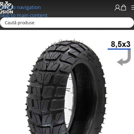
Skip to navigation
Skip to main content
Prima pagină
Trotinete electrice si accesorii