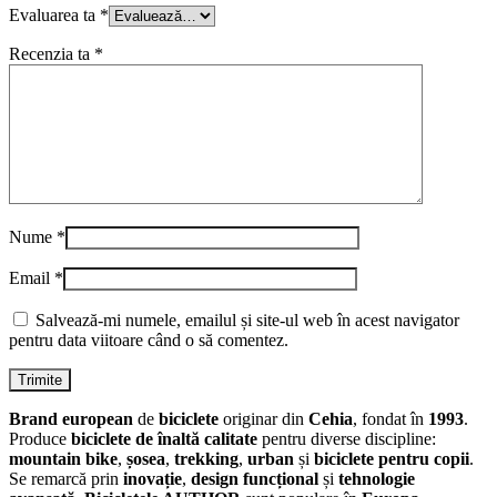
Evaluarea ta
*
Recenzia ta
*
Nume
*
Email
*
Salvează-mi numele, emailul și site-ul web în acest navigator
pentru data viitoare când o să comentez.
Brand european
de
biciclete
originar din
Cehia
, fondat în
1993
.
Produce
biciclete de înaltă calitate
pentru diverse discipline:
mountain bike
,
șosea
,
trekking
,
urban
și
biciclete pentru copii
.
Se remarcă prin
inovație
,
design funcțional
și
tehnologie