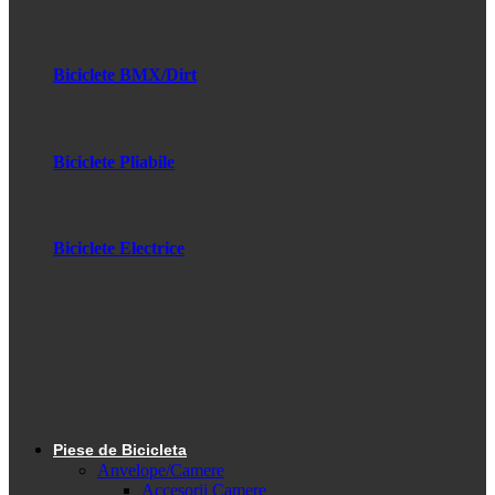
Biciclete BMX/Dirt
Biciclete Pliabile
Biciclete Electrice
Piese de Bicicleta
Anvelope/Camere
Accesorii Camere