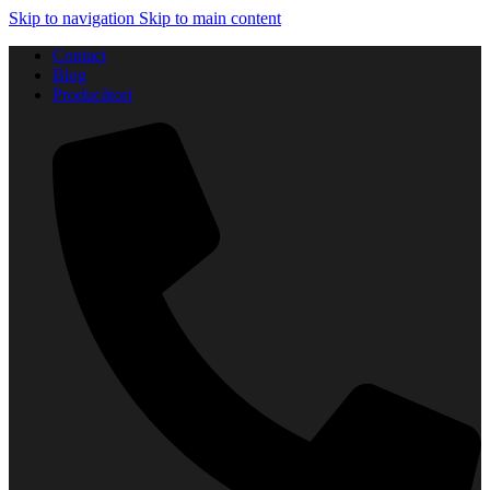
Skip to navigation
Skip to main content
Contact
Blog
Producători