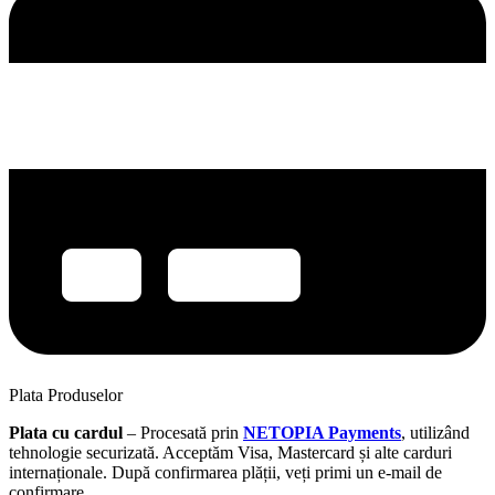
Plata Produselor
Plata cu cardul
– Procesată prin
NETOPIA Payments
, utilizând
tehnologie securizată. Acceptăm Visa, Mastercard și alte carduri
internaționale. După confirmarea plății, veți primi un e-mail de
confirmare.