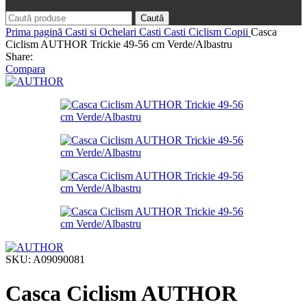
Caută
Prima pagină
Casti si Ochelari
Casti
Casti Ciclism Copii
Casca
Ciclism AUTHOR Trickie 49-56 cm Verde/Albastru
Share:
Compara
SKU:
A09090081
Casca Ciclism AUTHOR