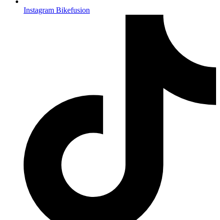
Instagram Bikefusion