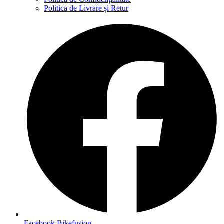
Politica de Livrare și Retur
Facebook Bikefusion