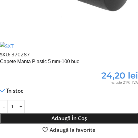
370287
SKU:
Capete Manta Plastic 5 mm-100 buc
24,20
lei
include 21% TVA
În stoc
Adaugă În Coș
Adaugă la favorite