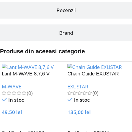
Recenzii
Brand
Produse din aceeasi categorie
Lant M-WAVE 8,7,6 V
Chain Guide EXUSTAR
M-WAVE
EXUSTAR
(0)
(0)
In stoc
In stoc
49,50
lei
135,00
lei
Adaugă În Coș
Adaugă În Coș