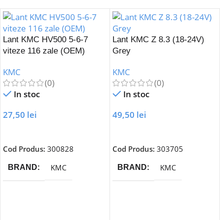
Lant KMC HV500 5-6-7
Lant KMC Z 8.3 (18-24V)
viteze 116 zale (OEM)
Grey
KMC
KMC
(0)
(0)
In stoc
In stoc
27,50
lei
49,50
lei
Adaugă În Coș
Adaugă În Coș
Cod Produs:
300828
Cod Produs:
303705
KMC
KMC
BRAND
BRAND