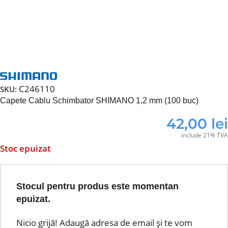
C246110
SKU:
Capete Cablu Schimbator SHIMANO 1,2 mm (100 buc)
42,00
lei
include 21% TVA
Stoc epuizat
Stocul pentru produs este momentan
epuizat.
Nicio grijă! Adaugă adresa de email și te vom