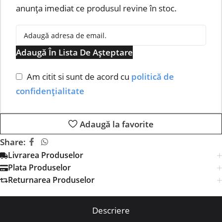
anunța imediat ce produsul revine în stoc.
Adaugă În Lista De Așteptare
Am citit si sunt de acord cu
politică de
confidențialitate
Adaugă la favorite
Share:
Livrarea Produselor
Plata Produselor
Returnarea Produselor
Descriere