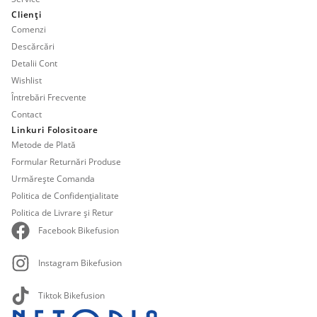
Clienți
Comenzi
Descărcări
Detalii Cont
Wishlist
Întrebări Frecvente
Contact
Linkuri Folositoare
Metode de Plată
Formular Returnări Produse
Urmărește Comanda
Politica de Confidențialitate
Politica de Livrare și Retur
Facebook Bikefusion
Instagram Bikefusion
Tiktok Bikefusion