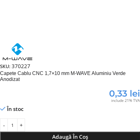
370227
SKU:
Capete Cablu CNC 1,7×10 mm M-WAVE Aluminiu Verde
Anodizat
0,33
lei
include 21% TVA
În stoc
Adaugă În Coș