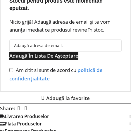
Stocul pentru produs este momentan
epuizat.
Nicio grijă! Adaugă adresa de email și te vom
anunța imediat ce produsul revine în stoc.
Adaugă În Lista De Așteptare
Am citit si sunt de acord cu
politică de
confidențialitate
Adaugă la favorite
Share:
Livrarea Produselor
Plata Produselor
Returnarea Produselor