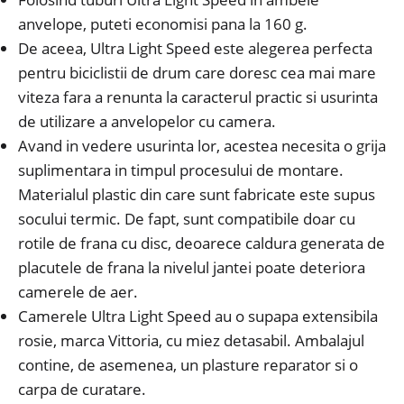
anvelope, puteti economisi pana la 160 g.
De aceea, Ultra Light Speed este alegerea perfecta
pentru biciclistii de drum care doresc cea mai mare
viteza fara a renunta la caracterul practic si usurinta
de utilizare a anvelopelor cu camera.
Avand in vedere usurinta lor, acestea necesita o grija
suplimentara in timpul procesului de montare.
Materialul plastic din care sunt fabricate este supus
socului termic. De fapt, sunt compatibile doar cu
rotile de frana cu disc, deoarece caldura generata de
placutele de frana la nivelul jantei poate deteriora
camerele de aer.
Camerele Ultra Light Speed au o supapa extensibila
rosie, marca Vittoria, cu miez detasabil. Ambalajul
contine, de asemenea, un plasture reparator si o
carpa de curatare.