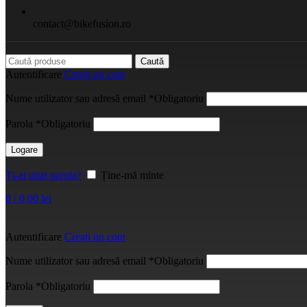
contact@bikefusion.ro
Caută
Autentificare
Creați un cont
Nume utilizator sau adresă email
*
Obligatoriu
Parola
*
Obligatoriu
Logare
Ți-ai uitat parola?
Ține-mă minte
0
/
0,00
lei
Autentificare
Creați un cont
Nume utilizator sau adresă email
*
Obligatoriu
Parola
*
Obligatoriu