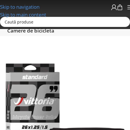
Skip to navigation
Skip to main content
Prima pagină
Anvelope - Camere-Accesorii
Camere de bicicleta