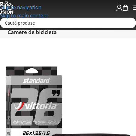
Skip to navigation
Skip to main content
Prima pagină
Anvelope - Camere-Accesorii
Camere de bicicleta