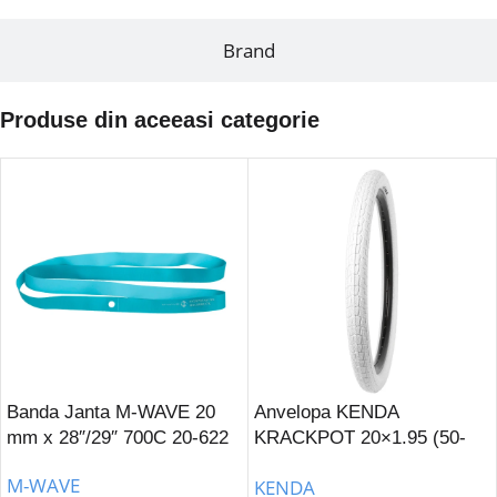
Brand
Produse din aceeasi categorie
Banda Janta M-WAVE 20
Anvelopa KENDA
mm x 28″/29″ 700C 20-622
KRACKPOT 20×1.95 (50-
406) K-907-Alb
M-WAVE
KENDA