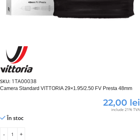
1TA00038
SKU:
Camera Standard VITTORIA 29×1.95/2.50 FV Presta 48mm
22,00
lei
include 21% TVA
În stoc