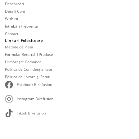
Descărcări
Detalii Cont
Wishlist
Întrebări Frecvente
Contact
Linkuri Folositoare
Metode de Plată
Formular Returnări Produse
Urmărește Comanda
Politica de Confidențialitate
Politica de Livrare și Retur
Facebook Bikefusion
Instagram Bikefusion
Tiktok Bikefusion