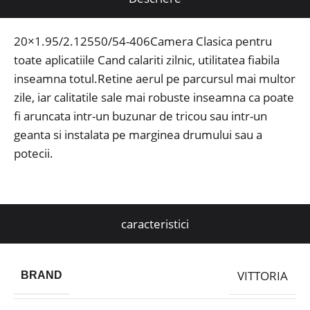
20×1.95/2.12550/54-406Camera Clasica pentru
toate aplicatiile Cand calariti zilnic, utilitatea fiabila
inseamna totul.Retine aerul pe parcursul mai multor
zile, iar calitatile sale mai robuste inseamna ca poate
fi aruncata intr-un buzunar de tricou sau intr-un
geanta si instalata pe marginea drumului sau a
potecii.
caracteristici
VITTORIA
BRAND