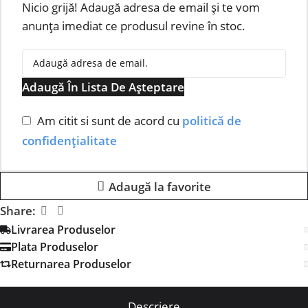
Nicio grijă! Adaugă adresa de email și te vom
anunța imediat ce produsul revine în stoc.
Adaugă În Lista De Așteptare
Am citit si sunt de acord cu
politică de
confidențialitate
Adaugă la favorite
Share:
Livrarea Produselor
Plata Produselor
Returnarea Produselor
Descriere