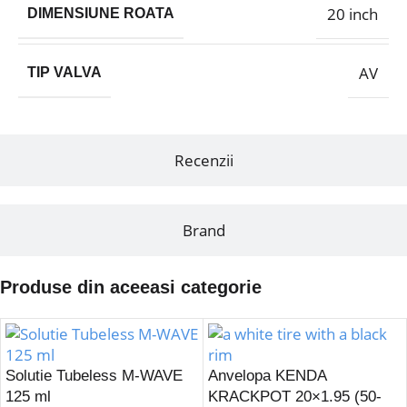
20 inch
DIMENSIUNE ROATA
AV
TIP VALVA
Recenzii
Brand
Produse din aceeasi categorie
Solutie Tubeless M-WAVE
Anvelopa KENDA
125 ml
KRACKPOT 20×1.95 (50-