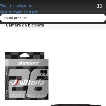
Skip to navigation
Skip to main content
Prima pagină
Anvelope - Camere-Accesorii
Camere de bicicleta