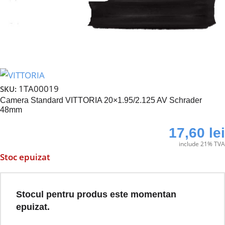
1TA00019
SKU:
Camera Standard VITTORIA 20×1.95/2.125 AV Schrader
48mm
17,60
lei
include 21% TVA
Stoc epuizat
Stocul pentru produs este momentan
epuizat.