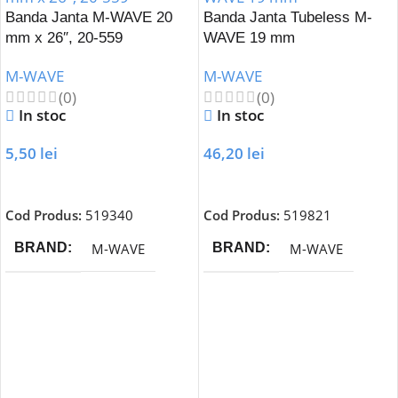
Banda Janta M-WAVE 20
Banda Janta Tubeless M-
mm x 26″, 20-559
WAVE 19 mm
M-WAVE
M-WAVE
(0)
(0)
In stoc
In stoc
5,50
lei
46,20
lei
Adaugă În Coș
Adaugă În Coș
Cod Produs:
519340
Cod Produs:
519821
M-WAVE
M-WAVE
BRAND
BRAND