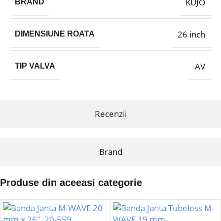
KUJO
BRAND
26 inch
DIMENSIUNE ROATA
AV
TIP VALVA
Recenzii
Brand
Produse din aceeasi categorie