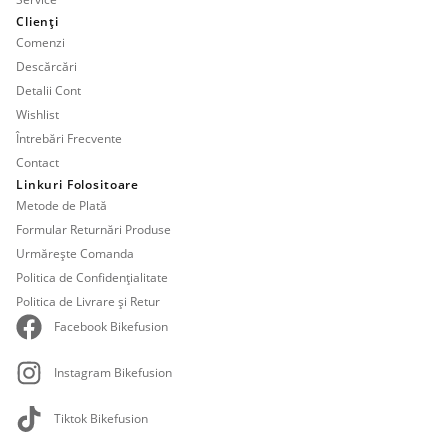
Clienți
Comenzi
Descărcări
Detalii Cont
Wishlist
Întrebări Frecvente
Contact
Linkuri Folositoare
Metode de Plată
Formular Returnări Produse
Urmărește Comanda
Politica de Confidențialitate
Politica de Livrare și Retur
Facebook Bikefusion
Instagram Bikefusion
Tiktok Bikefusion