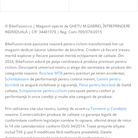
© BikeFusion.ro | Magazin operat de GHETU M.GABRIEL ÎNTREPRINDERE
INDIVIDUALĂ | CIF: 34481979 | Reg. Com: F09/379/2015
BikeFusion este pasiunea noastră pentru ciclism transformată într-un
magazin dedicat tuturor iubitorilor de biciclete. Credem că fiecare traseu
merită explorat și fiecare pasionat merită echipament de calitate. Din
2024, BikeFusion aduce pe piața românească produse premium pentru
ciclism. Descoperă universul nostru și alege din varietatea de produse din
categoriile noastre:
Biciclete MTB
pentru aventuri pe teren accidentat,
Schimbătoare
de performanță pentru control maxim,
Lumini pentru
bicicletă
ce asigură vizibilitate și siguranță,
Piese pentru bicicletă
de înaltă
calitate,
Echipamente pentru ciclism
concepute pentru confort și
performanță în orice condiții și multe alte categorii de produse.
Prin utilizarea site-ului nostru, sunteți de acord cu
Termenii și Condițiile
noastre. Comercializăm produse de calitate cu garanția legală de
conformitate conform legislației române în vigoare, oferind drept de retur
în 14 zile calendaristice conform OUG 34/2014. Toate prețurile afișate
includ TVA și pot fi modificate fără notificare prealabilă. Datele
dumneavoastră personale sunt prelucrate în conformitate cu