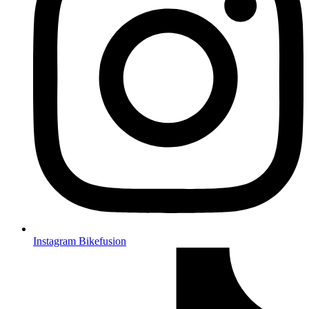
Instagram Bikefusion