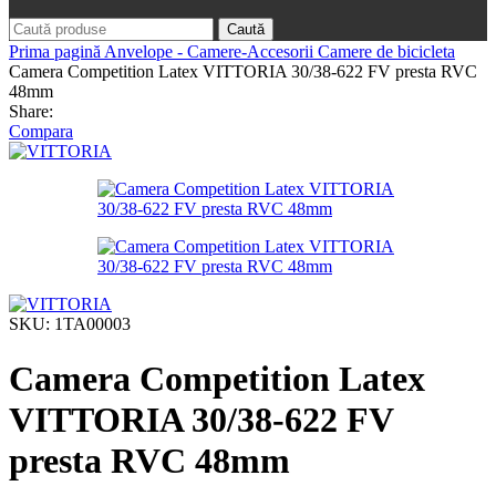
Caută
Prima pagină
Anvelope - Camere-Accesorii
Camere de bicicleta
Camera Competition Latex VITTORIA 30/38-622 FV presta RVC
48mm
Share:
Compara
SKU:
1TA00003
Camera Competition Latex
VITTORIA 30/38-622 FV
presta RVC 48mm