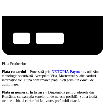
Plata Produselor
Plata cu cardul
– Procesată prin
NETOPIA Payments
, utilizând
tehnologie securizată. Acceptăm Visa, Mastercard și alte carduri
internaționale. După confirmarea plății, veți primi un e-mail de
confirmare.
Plata în numerar la livrare
– Disponibilă pentru adresele din
România, cu excepția zonelor unde nu este posibilă. Suma totală
trebuie achitată curierului la livrare, preferabil exactă.