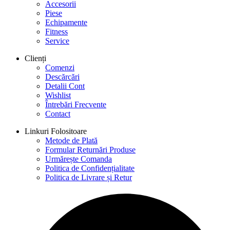
Accesorii
Piese
Echipamente
Fitness
Service
Clienți
Comenzi
Descărcări
Detalii Cont
Wishlist
Întrebări Frecvente
Contact
Linkuri Folositoare
Metode de Plată
Formular Returnări Produse
Urmărește Comanda
Politica de Confidențialitate
Politica de Livrare și Retur