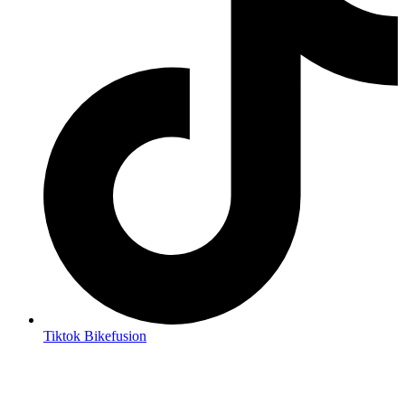
Tiktok Bikefusion