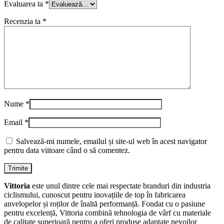
Evaluarea ta
*
Recenzia ta
*
Nume
*
Email
*
Salvează-mi numele, emailul și site-ul web în acest navigator
pentru data viitoare când o să comentez.
Vittoria
este unul dintre cele mai respectate branduri din industria
ciclismului, cunoscut pentru inovațiile de top în fabricarea
anvelopelor și roților de înaltă performanță. Fondat cu o pasiune
pentru excelență, Vittoria combină tehnologia de vârf cu materiale
de calitate superioară pentru a oferi produse adaptate nevoilor