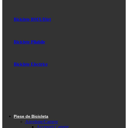
Biciclete BMX/Dirt
Biciclete Pliabile
Biciclete Electrice
Piese de Bicicleta
Anvelope/Camere
Accesorii Camere