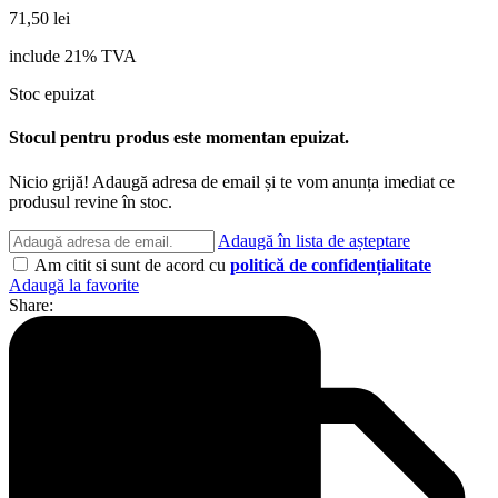
71,50
lei
include 21% TVA
Stoc epuizat
Stocul pentru produs este momentan epuizat.
Nicio grijă! Adaugă adresa de email și te vom anunța imediat ce
produsul revine în stoc.
Adaugă în lista de așteptare
Am citit si sunt de acord cu
politică de confidențialitate
Adaugă la favorite
Share: