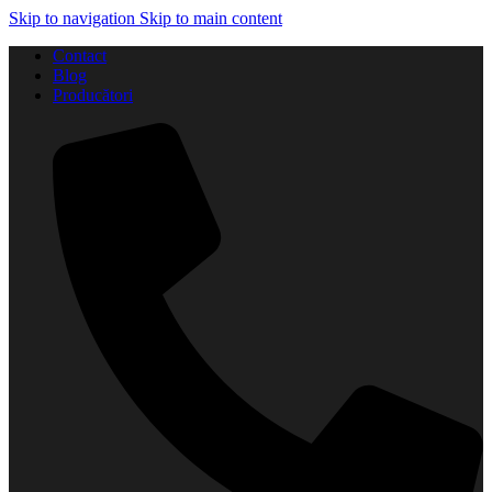
Skip to navigation
Skip to main content
Contact
Blog
Producători