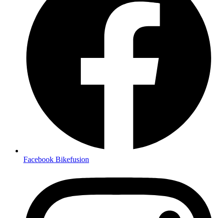
Facebook Bikefusion