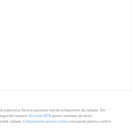
ă explorat și fiecare pasionat merită echipament de calitate. Din
egoriile noastre:
Biciclete MTB
pentru aventuri pe teren
naltă calitate,
Echipamente pentru ciclism
concepute pentru confort