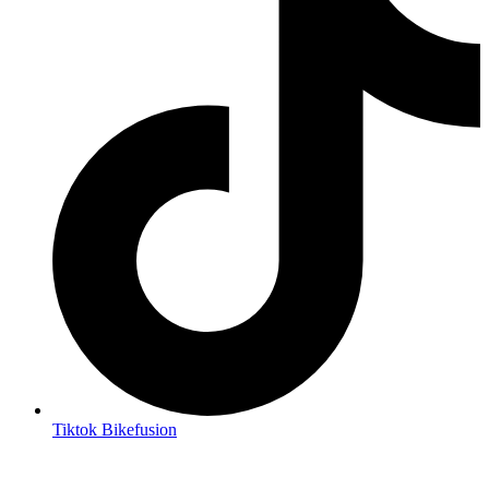
Tiktok Bikefusion