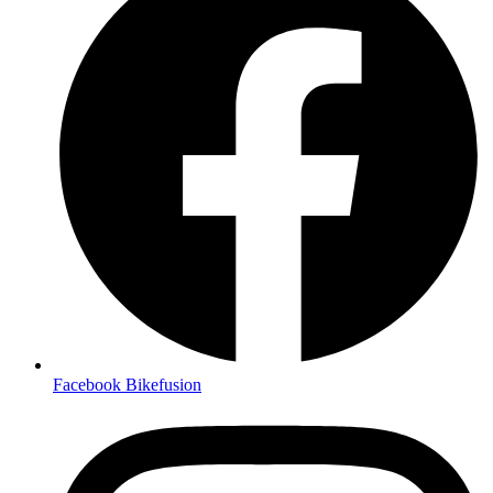
Facebook Bikefusion