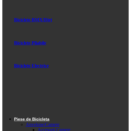
Biciclete BMX/Dirt
Biciclete Pliabile
Biciclete Electrice
Piese de Bicicleta
Anvelope/Camere
Accesorii Camere