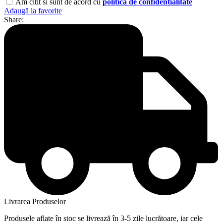
Am citit si sunt de acord cu
politică de confidențialitate
Adaugă la favorite
Share:
Livrarea Produselor
Produsele aflate în stoc se livrează în 3-5 zile lucrătoare, iar cele