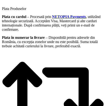
Plata Produselor
Plata cu cardul
– Procesată prin
NETOPIA Payments
, utilizând
tehnologie securizată. Acceptăm Visa, Mastercard și alte carduri
internaționale. După confirmarea plății, veți primi un e-mail de
confirmare.
Plata în numerar la livrare
– Disponibilă pentru adresele din
România, cu excepția zonelor unde nu este posibilă. Suma totală
trebuie achitată curierului la livrare, preferabil exactă.