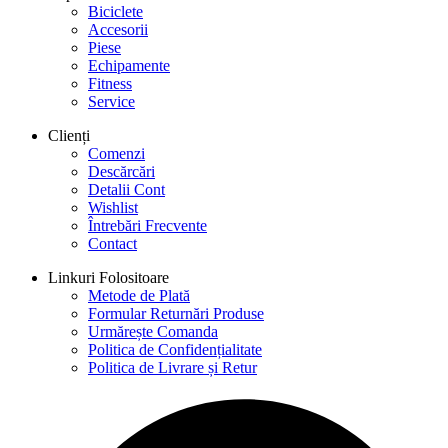
Biciclete
Accesorii
Piese
Echipamente
Fitness
Service
Clienți
Comenzi
Descărcări
Detalii Cont
Wishlist
Întrebări Frecvente
Contact
Linkuri Folositoare
Metode de Plată
Formular Returnări Produse
Urmărește Comanda
Politica de Confidențialitate
Politica de Livrare și Retur