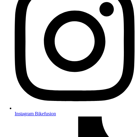
Instagram Bikefusion