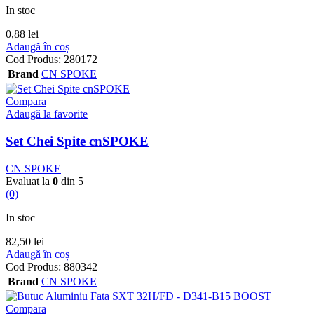
In stoc
0,88
lei
Adaugă în coș
Cod Produs:
280172
Brand
CN SPOKE
Compara
Adaugă la favorite
Set Chei Spite cnSPOKE
CN SPOKE
Evaluat la
0
din 5
(0)
In stoc
82,50
lei
Adaugă în coș
Cod Produs:
880342
Brand
CN SPOKE
Compara