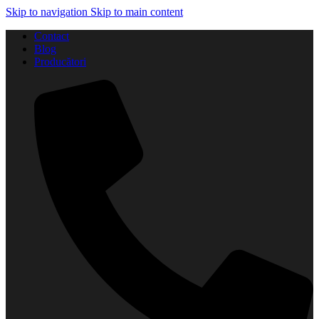
Skip to navigation
Skip to main content
Contact
Blog
Producători