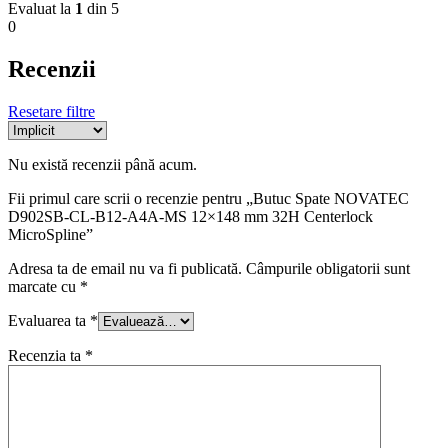
Evaluat la
1
din 5
0
Recenzii
Resetare filtre
Nu există recenzii până acum.
Fii primul care scrii o recenzie pentru „Butuc Spate NOVATEC
D902SB-CL-B12-A4A-MS 12×148 mm 32H Centerlock
MicroSpline”
Adresa ta de email nu va fi publicată.
Câmpurile obligatorii sunt
marcate cu
*
Evaluarea ta
*
Recenzia ta
*