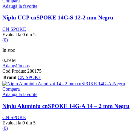
Compara
Adaugă la favorite
Niplu UCP cnSPOKE 14G-S 12-2 mm Negru
CN SPOKE
Evaluat la
0
din 5
(0)
In stoc
0,39
lei
Adaugă în coș
Cod Produs:
280175
Brand
CN SPOKE
Compara
Adaugă la favorite
Niplu Aluminiu cnSPOKE 14G-A 14 – 2 mm Negru
CN SPOKE
Evaluat la
0
din 5
(0)