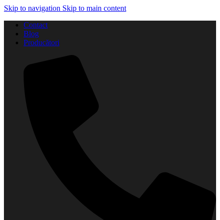
Skip to navigation
Skip to main content
Contact
Blog
Producători