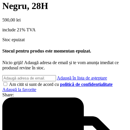
Negru, 28H
590,00
lei
include 21% TVA
Stoc epuizat
Stocul pentru produs este momentan epuizat.
Nicio grijă! Adaugă adresa de email și te vom anunța imediat ce
produsul revine în stoc.
Adaugă în lista de așteptare
Am citit si sunt de acord cu
politică de confidențialitate
Adaugă la favorite
Share: