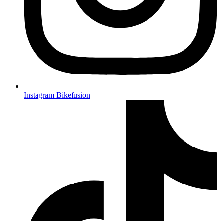
Instagram Bikefusion