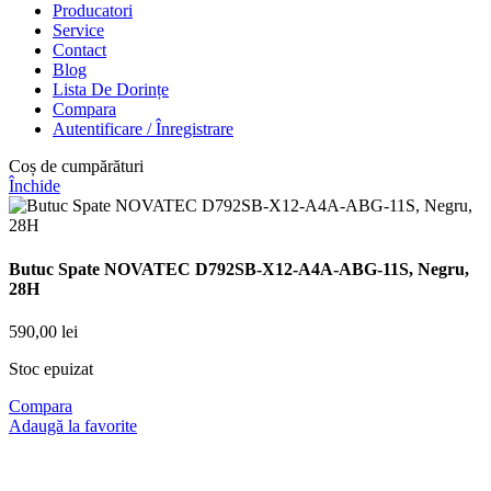
Producatori
Service
Contact
Blog
Lista De Dorințe
Compara
Autentificare / Înregistrare
Coș de cumpărături
Închide
Butuc Spate NOVATEC D792SB-X12-A4A-ABG-11S, Negru,
28H
590,00
lei
Stoc epuizat
Compara
Adaugă la favorite