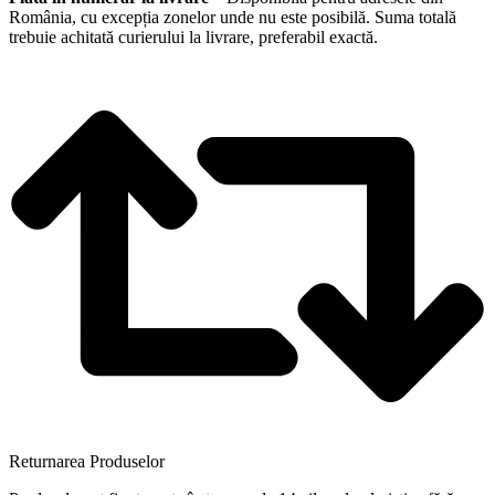
România, cu excepția zonelor unde nu este posibilă. Suma totală
trebuie achitată curierului la livrare, preferabil exactă.
Returnarea Produselor