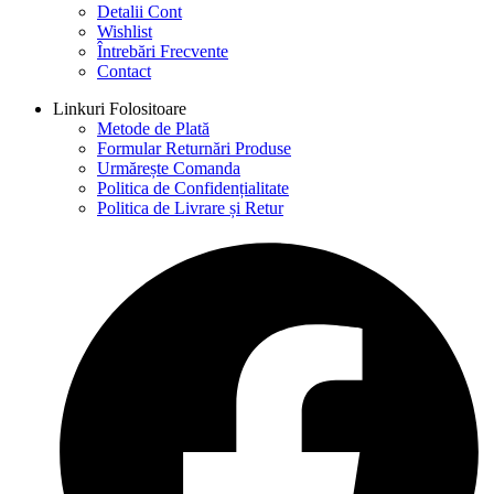
Detalii Cont
Wishlist
Întrebări Frecvente
Contact
Linkuri Folositoare
Metode de Plată
Formular Returnări Produse
Urmărește Comanda
Politica de Confidențialitate
Politica de Livrare și Retur