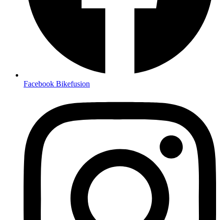
Facebook Bikefusion