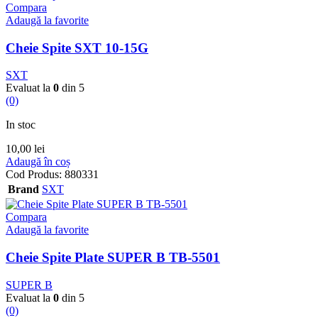
Compara
Adaugă la favorite
Cheie Spite SXT 10-15G
SXT
Evaluat la
0
din 5
(0)
In stoc
10,00
lei
Adaugă în coș
Cod Produs:
880331
Brand
SXT
Compara
Adaugă la favorite
Cheie Spite Plate SUPER B TB-5501
SUPER B
Evaluat la
0
din 5
(0)