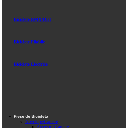
Biciclete BMX/Dirt
Biciclete Pliabile
Biciclete Electrice
Piese de Bicicleta
Anvelope/Camere
Accesorii Camere