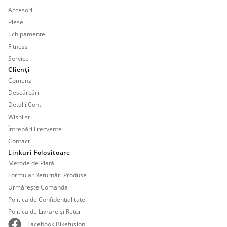
Accesorii
Piese
Echipamente
Fitness
Service
Clienți
Comenzi
Descărcări
Detalii Cont
Wishlist
Întrebări Frecvente
Contact
Linkuri Folositoare
Metode de Plată
Formular Returnări Produse
Urmărește Comanda
Politica de Confidențialitate
Politica de Livrare și Retur
Facebook Bikefusion