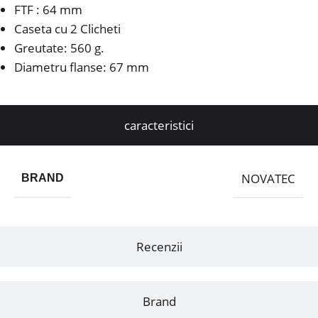
FTF : 64 mm
Caseta cu 2 Clicheti
Greutate: 560 g.
Diametru flanse: 67 mm
caracteristici
NOVATEC
BRAND
Recenzii
Brand