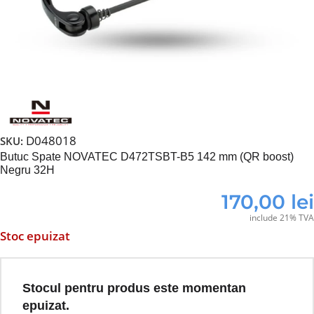
D048018
SKU:
Butuc Spate NOVATEC D472TSBT-B5 142 mm (QR boost)
Negru 32H
170,00
lei
include 21% TVA
Stoc epuizat
Stocul pentru produs este momentan
epuizat.