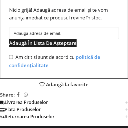
Nicio grijă! Adaugă adresa de email și te vom
anunța imediat ce produsul revine în stoc.
Adaugă În Lista De Așteptare
Am citit si sunt de acord cu
politică de
confidențialitate
Adaugă la favorite
Share:
Livrarea Produselor
Plata Produselor
Returnarea Produselor