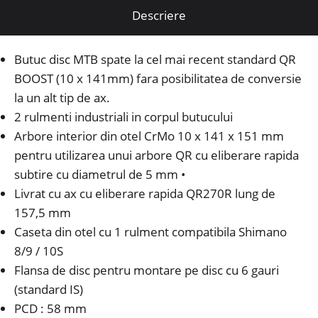
Descriere
Butuc disc MTB spate la cel mai recent standard QR
BOOST (10 x 141mm) fara posibilitatea de conversie
la un alt tip de ax.
2 rulmenti industriali in corpul butucului
Arbore interior din otel CrMo 10 x 141 x 151 mm
pentru utilizarea unui arbore QR cu eliberare rapida
subtire cu diametrul de 5 mm •
Livrat cu ax cu eliberare rapida QR270R lung de
157,5 mm
Caseta din otel cu 1 rulment compatibila Shimano
8/9 / 10S
Flansa de disc pentru montare pe disc cu 6 gauri
(standard IS)
PCD : 58 mm