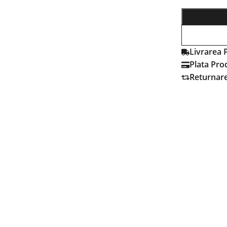
Livrarea 
Plata Pro
Returnar