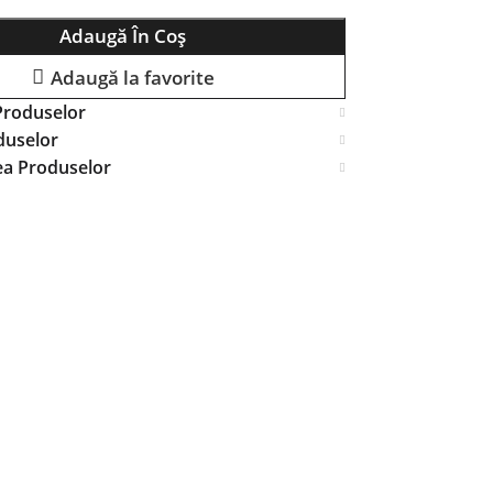
Adaugă În Coș
Adaugă la favorite
Produselor
duselor
ea Produselor