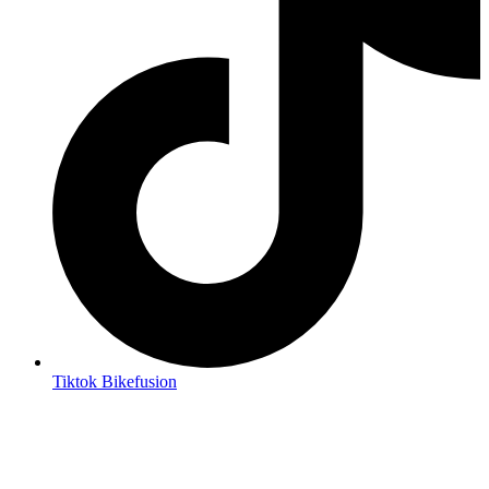
Tiktok Bikefusion