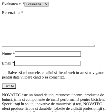
Evaluarea ta
*
Recenzia ta
*
Nume
*
Email
*
Salvează-mi numele, emailul și site-ul web în acest navigator
pentru data viitoare când o să comentez.
NOVATEC este un brand de top, recunoscut pentru producția de
butuci, jante și componente de înaltă performanță pentru biciclete.
Specializați în soluții inovative de transmisie și roți, NOVATEC
oferă produse fiabile și durabile, folosite de cicliștii profesioniști și