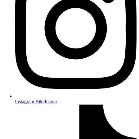
Instagram Bikefusion