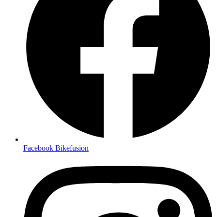
Facebook Bikefusion