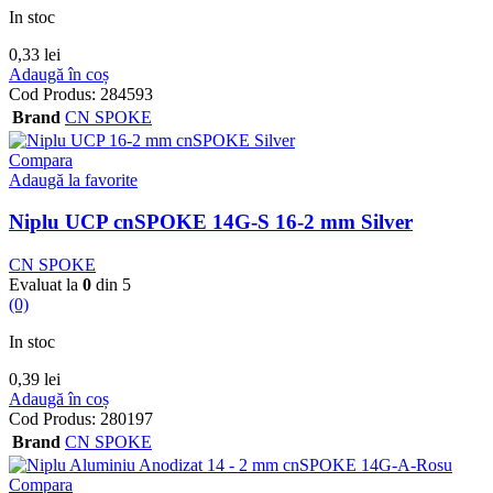
In stoc
0,33
lei
Adaugă în coș
Cod Produs:
284593
Brand
CN SPOKE
Compara
Adaugă la favorite
Niplu UCP cnSPOKE 14G-S 16-2 mm Silver
CN SPOKE
Evaluat la
0
din 5
(0)
In stoc
0,39
lei
Adaugă în coș
Cod Produs:
280197
Brand
CN SPOKE
Compara