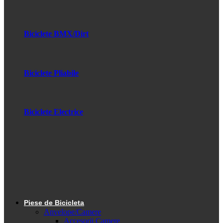
Biciclete BMX/Dirt
Biciclete Pliabile
Biciclete Electrice
Piese de Bicicleta
Anvelope/Camere
Accesorii Camere