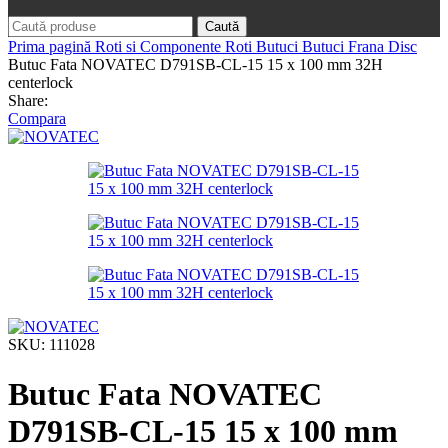
Caută
Prima pagină
Roti si Componente Roti
Butuci
Butuci Frana Disc
Butuc Fata NOVATEC D791SB-CL-15 15 x 100 mm 32H
centerlock
Share:
Compara
SKU:
111028
Butuc Fata NOVATEC
D791SB-CL-15 15 x 100 mm