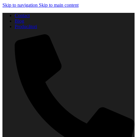
Skip to navigation
Skip to main content
Contact
Blog
Producători