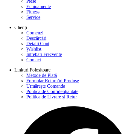
Piese
Echipamente
Fitness
Service
Clienți
Comenzi
Descărcări
Detalii Cont
Wishlist
Întrebări Frecvente
Contact
Linkuri Folositoare
Metode de Plată
Formular Returnări Produse
Urmărește Comanda
Politica de Confidențialitate
Politica de Livrare și Retur