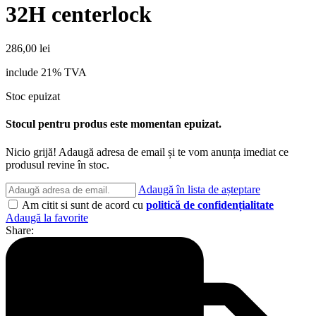
32H centerlock
286,00
lei
include 21% TVA
Stoc epuizat
Stocul pentru produs este momentan epuizat.
Nicio grijă! Adaugă adresa de email și te vom anunța imediat ce
produsul revine în stoc.
Adaugă în lista de așteptare
Am citit si sunt de acord cu
politică de confidențialitate
Adaugă la favorite
Share: