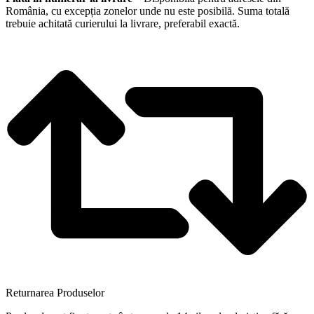
România, cu excepția zonelor unde nu este posibilă. Suma totală
trebuie achitată curierului la livrare, preferabil exactă.
Returnarea Produselor