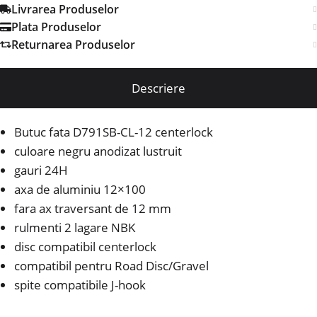
Livrarea Produselor
Plata Produselor
Returnarea Produselor
Descriere
Butuc fata D791SB-CL-12 centerlock
culoare negru anodizat lustruit
gauri 24H
axa de aluminiu 12×100
fara ax traversant de 12 mm
rulmenti 2 lagare NBK
disc compatibil centerlock
compatibil pentru Road Disc/Gravel
spite compatibile J-hook