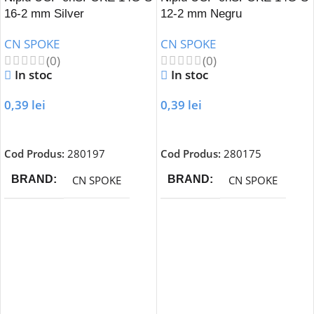
16-2 mm Silver
12-2 mm Negru
CN SPOKE
CN SPOKE
(0)
(0)
In stoc
In stoc
0,39
lei
0,39
lei
Adaugă În Coș
Adaugă În Coș
Cod Produs:
280197
Cod Produs:
280175
CN SPOKE
CN SPOKE
BRAND
BRAND