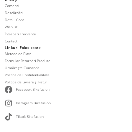
Comenzi
Descărcări
Detalii Cont
Wishlist
Întrebări Frecvente
Contact
Linkuri Folositoare
Metode de Plată
Formular Returnări Produse
Urmărește Comanda
Politica de Confidențialitate
Politica de Livrare și Retur
Facebook Bikefusion
Instagram Bikefusion
Tiktok Bikefusion