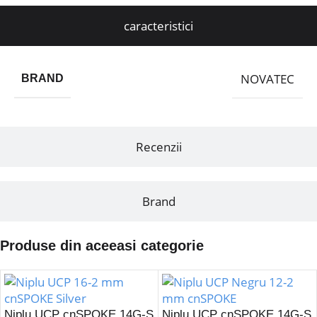
caracteristici
NOVATEC
BRAND
Recenzii
Brand
Produse din aceeasi categorie
Niplu UCP cnSPOKE 14G-S
Niplu UCP cnSPOKE 14G-S