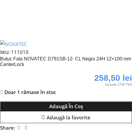
111010
SKU:
Butuc Fata NOVATEC D791SB-12- CL Negru 24H 12×100 mm
CenterLock
258,50
lei
include 21% TVA
Doar 1 rămase în stoc
Adaugă În Coș
Adaugă la favorite
Share: