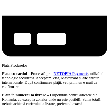
Plata Produselor
Plata cu cardul
– Procesată prin
NETOPIA Payments
, utilizând
tehnologie securizată. Acceptăm Visa, Mastercard și alte carduri
internaționale. După confirmarea plății, veți primi un e-mail de
confirmare.
Plata în numerar la livrare
– Disponibilă pentru adresele din
România, cu excepția zonelor unde nu este posibilă. Suma totală
trebuie achitată curierului la livrare, preferabil exactă.