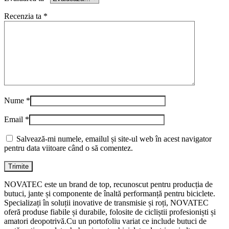
Recenzia ta
*
Nume
*
Email
*
Salvează-mi numele, emailul și site-ul web în acest navigator
pentru data viitoare când o să comentez.
NOVATEC este un brand de top, recunoscut pentru producția de
butuci, jante și componente de înaltă performanță pentru biciclete.
Specializați în soluții inovative de transmisie și roți, NOVATEC
oferă produse fiabile și durabile, folosite de cicliștii profesioniști și
amatori deopotrivă.Cu un portofoliu variat ce include butuci de