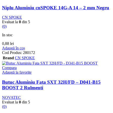
Niplu Aluminiu cnSPOKE 14G-A 14 – 2 mm Negru
CN SPOKE
Evaluat la
0
din 5
(0)
In stoc
0,88
lei
Adaugă în coș
Cod Produs:
280172
Brand
CN SPOKE
Compara
Adaugă la favorite
Butuc Aluminiu Fata SXT 32H/FD – D041-B15
BOOST 2 Rulmenti
NOVATEC
Evaluat la
0
din 5
(0)