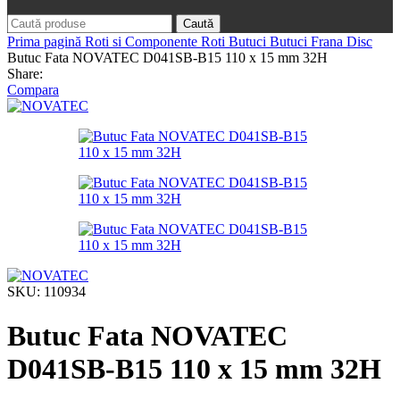
Caută
Prima pagină
Roti si Componente Roti
Butuci
Butuci Frana Disc
Butuc Fata NOVATEC D041SB-B15 110 x 15 mm 32H
Share:
Compara
SKU:
110934
Butuc Fata NOVATEC
D041SB-B15 110 x 15 mm 32H