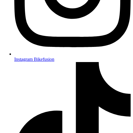
Instagram Bikefusion