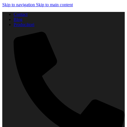
Skip to navigation
Skip to main content
Contact
Blog
Producători