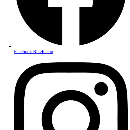
Facebook Bikefusion