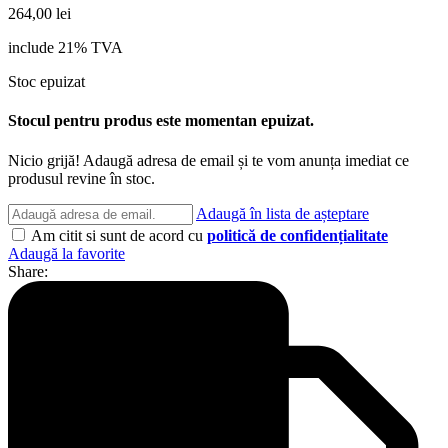
264,00
lei
include 21% TVA
Stoc epuizat
Stocul pentru produs este momentan epuizat.
Nicio grijă! Adaugă adresa de email și te vom anunța imediat ce
produsul revine în stoc.
Adaugă în lista de așteptare
Am citit si sunt de acord cu
politică de confidențialitate
Adaugă la favorite
Share: