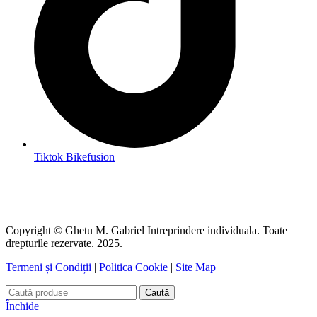
Tiktok Bikefusion
Copyright © Ghetu M. Gabriel Intreprindere individuala. Toate
drepturile rezervate. 2025.
Termeni și Condiții
|
Politica Cookie
|
Site Map
Caută
Închide