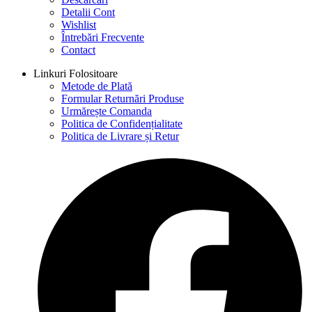
Detalii Cont
Wishlist
Întrebări Frecvente
Contact
Linkuri Folositoare
Metode de Plată
Formular Returnări Produse
Urmărește Comanda
Politica de Confidențialitate
Politica de Livrare și Retur