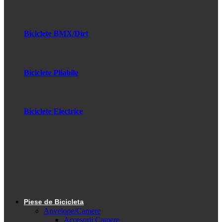
Biciclete BMX/Dirt
Biciclete Pliabile
Biciclete Electrice
Piese de Bicicleta
Anvelope/Camere
Accesorii Camere