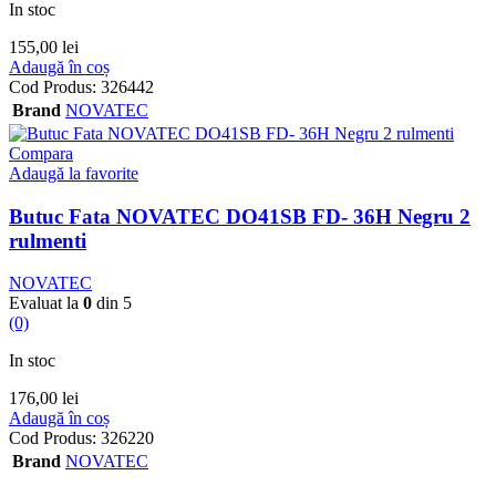
In stoc
155,00
lei
Adaugă în coș
Cod Produs:
326442
Brand
NOVATEC
Compara
Adaugă la favorite
Butuc Fata NOVATEC DO41SB FD- 36H Negru 2
rulmenti
NOVATEC
Evaluat la
0
din 5
(0)
In stoc
176,00
lei
Adaugă în coș
Cod Produs:
326220
Brand
NOVATEC